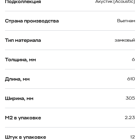
Подколлекция
Акустик (Acoustic)
Страна производства
Вьетнам
Тип материала
замковый
Толщина, мм
6
Длина, мм
610
Ширина, мм
305
М2 в упаковке
2.23
Штук в упаковке
12