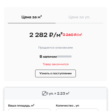
Цена за м²
Цена за уп.
2 282 ₽/м²
3 260 ₽/м²
Продается упаковками
В наличии
Товар закончился
Узнать о поступлении
1 уп. = 2.23 м²
Ваша площадь, м²
Количество , уп