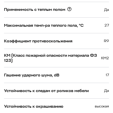
Применимость с теплым полом
Да
Максимальная темп-ра теплого пола, °С
27
Коэффициент противоскольжения
R9
КМ (Класс пожарной опасности материала ФЗ
КМ2
123)
Гашение ударного шума, dB
17
Устойчивость к следам от роликов мебели
Да
Устойчивость к окрашиванию
высокая