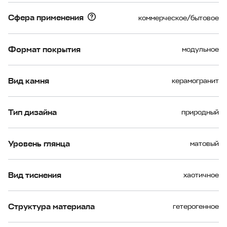
Сфера применения
коммерческое/бытовое
Формат покрытия
модульное
Вид камня
керамогранит
Тип дизайна
природный
Уровень глянца
матовый
Вид тиснения
хаотичное
Структура материала
гетерогенное