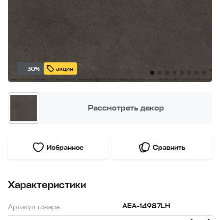
— 30%
акция
Рассмотреть декор
Избранное
Сравнить
Характеристики
AEA-14987LH
Артикул товара