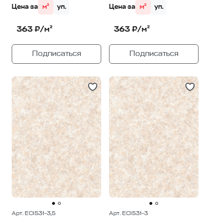
Цена за
м²
уп.
Цена за
м²
уп.
363 ₽/м²
363 ₽/м²
Подписаться
Подписаться
Арт. ECI531-3,5
Арт. ECI531-3