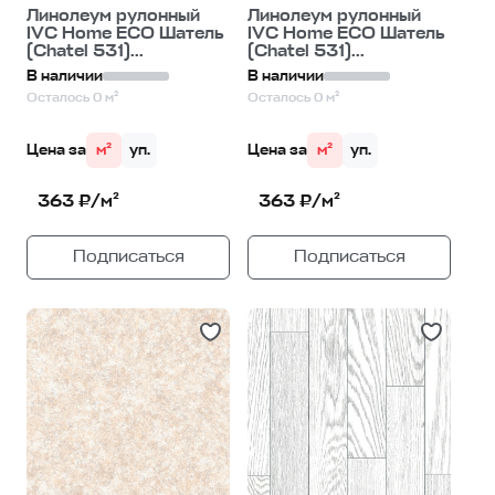
Линолеум рулонный
Линолеум рулонный
IVC Home ECO Шатель
IVC Home ECO Шатель
(Chatel 531)...
(Chatel 531)...
В наличии
В наличии
Осталось 0 м²
Осталось 0 м²
Цена за
м²
уп.
Цена за
м²
уп.
363 ₽/м²
363 ₽/м²
Подписаться
Подписаться