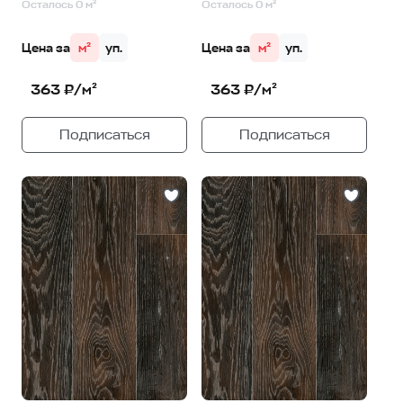
Осталось 0 м²
Осталось 0 м²
Цена за
м²
уп.
Цена за
м²
уп.
363 ₽/м²
363 ₽/м²
Подписаться
Подписаться