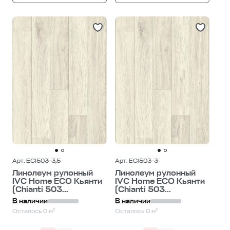
Арт. ECI503-3,5
Арт. ECI503-3
Линолеум рулонный
Линолеум рулонный
IVC Home ECO Кьянти
IVC Home ECO Кьянти
(Chianti 503...
(Chianti 503...
В наличии
В наличии
Осталось 0 м²
Осталось 0 м²