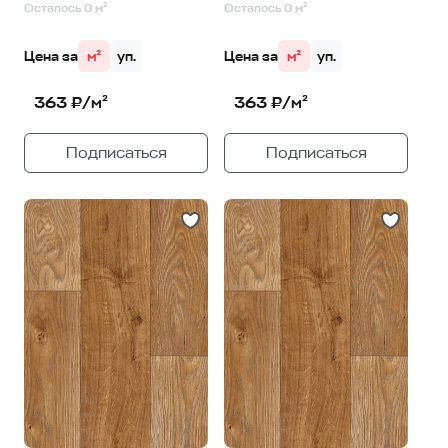
Осталось 0 м²
Осталось 0 м²
Цена за
м²
уп.
Цена за
м²
уп.
363 ₽/м²
363 ₽/м²
Подписаться
Подписаться