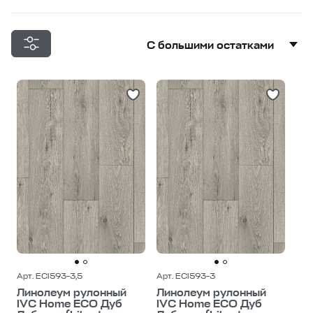
С большими остатками
С большими остатками
Дешевле
Дороже
Арт. ECI593-3,5
Арт. ECI593-3
Линолеум рулонный
Линолеум рулонный
IVC Home ECO Дуб
IVC Home ECO Дуб