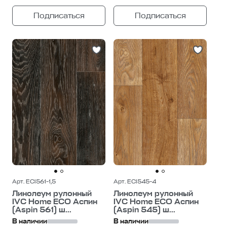
Подписаться
Подписаться
Арт. ECI561-1,5
Арт. ECI545-4
Линолеум рулонный
Линолеум рулонный
IVC Home ECO Аспин
IVC Home ECO Аспин
(Aspin 561) ш...
(Aspin 545) ш...
В наличии
В наличии