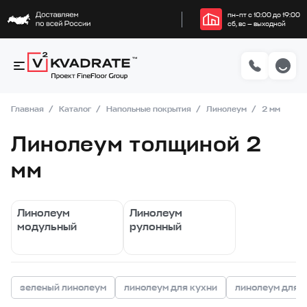
пн–пт с 10:00 до 19:00
сб, вс — выходной
Главная
Каталог
Напольные покрытия
Линолеум
2 мм
Линолеум толщиной 2
мм
Линолеум
Линолеум
модульный
рулонный
зеленый линолеум
линолеум для кухни
линолеум для 