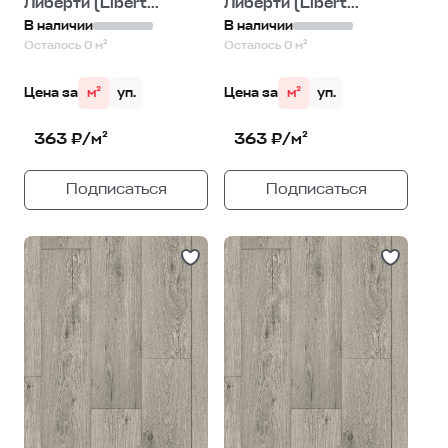
Либерти (Libert...
Либерти (Libert...
В наличии
В наличии
Осталось 0 м²
Осталось 0 м²
Цена за
м²
уп.
Цена за
м²
уп.
363 ₽/м²
363 ₽/м²
Подписаться
Подписаться