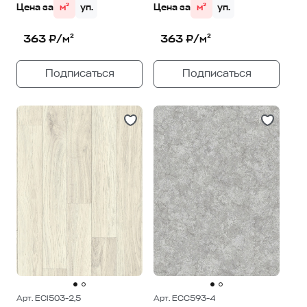
Цена за
м²
уп.
Цена за
м²
уп.
363 ₽/м²
363 ₽/м²
Подписаться
Подписаться
Арт. ECI503-2,5
Арт. ECC593-4