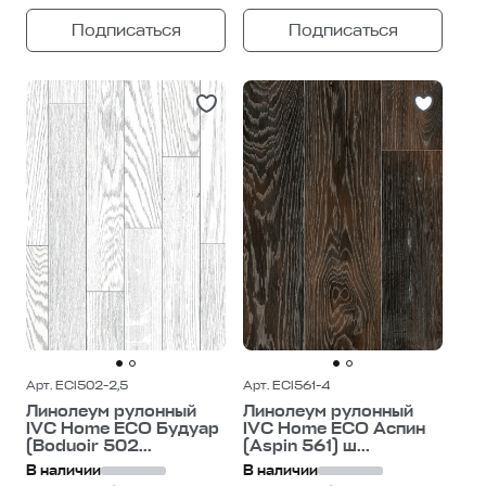
Подписаться
Подписаться
Арт. ECI502-2,5
Арт. ECI561-4
Линолеум рулонный
Линолеум рулонный
IVC Home ECO Будуар
IVC Home ECO Аспин
(Boduoir 502...
(Aspin 561) ш...
В наличии
В наличии