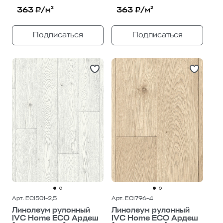
363 ₽/м²
363 ₽/м²
Подписаться
Подписаться
Арт. ECI501-2,5
Арт. ECI796-4
Линолеум рулонный
Линолеум рулонный
IVC Home ECO Ардеш
IVC Home ECO Ардеш