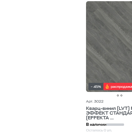
– 45%
распродаж
Арт. 3022
Кварц-винил (LVT) 
ЭФФЕКТ СТАНДА
(EFFEKTA ...
В наличии
Осталось 0 уп.