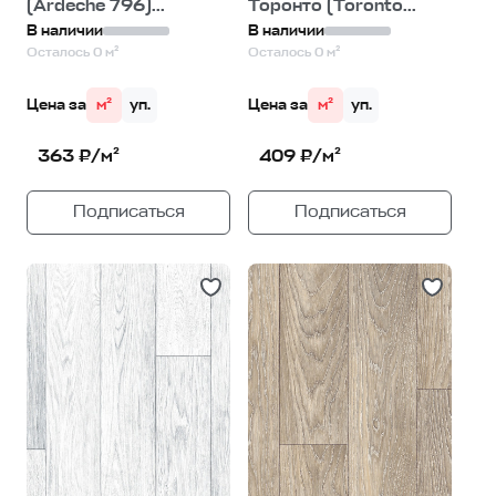
(Ardeche 796)...
Торонто (Toronto...
В наличии
В наличии
Осталось 0 м²
Осталось 0 м²
Цена за
м²
уп.
Цена за
м²
уп.
363 ₽/м²
409 ₽/м²
Подписаться
Подписаться