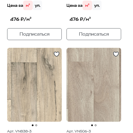
Цена за
м²
уп.
Цена за
м²
уп.
476 ₽/м²
476 ₽/м²
Подписаться
Подписаться
Арт. VN838-3
Арт. VN506-3