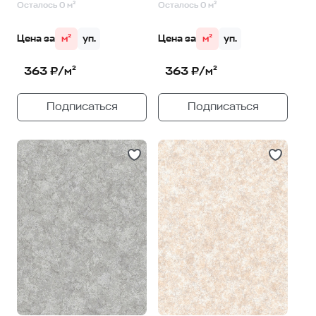
Осталось 0 м²
Осталось 0 м²
Цена за
м²
уп.
Цена за
м²
уп.
363 ₽/м²
363 ₽/м²
Подписаться
Подписаться