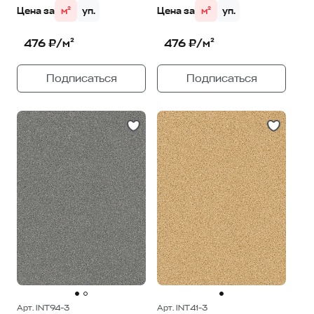
Цена за
м²
уп.
Цена за
м²
уп.
476 ₽/м²
476 ₽/м²
Подписаться
Подписаться
Арт. INT94-3
Арт. INT41-3