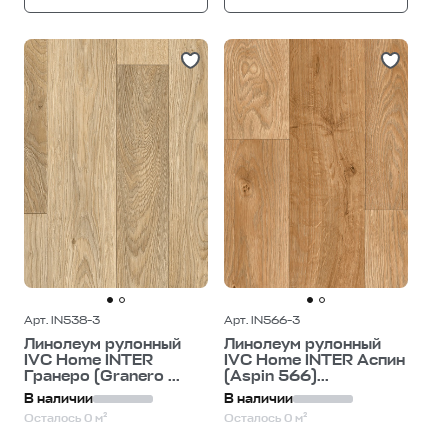
Арт. IN538-3
Арт. IN566-3
Линолеум рулонный
Линолеум рулонный
IVC Home INTER
IVC Home INTER Аспин
Гранеро (Granero ...
(Aspin 566)...
В наличии
В наличии
Осталось 0 м²
Осталось 0 м²