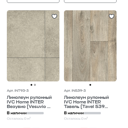
Арт. INT93-3
Арт. IN539-3
Линолеум рулонный
Линолеум рулонный
IVC Home INTER
IVC Home INTER
Везувио (Vesuvio ...
Тавель (Tavel 539...
В наличии
В наличии
Осталось 0 м²
Осталось 0 м²