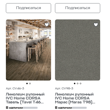
Подписаться
Подписаться
Арт. CV46-3
Арт. CV98-3
Линолеум рулонный
Линолеум рулонный
IVC Home CORSA
IVC Home CORSA
Тавель (Tavel T46...
Марас (Maras T98)...
В наличии
В наличии