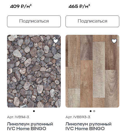
409 ₽/м²
465 ₽/м²
Подписаться
Подписаться
Арт. IVB94-3
Арт. IVB593-3
Линолеум рулонный
Линолеум рулонный
IVC Home BINGO
IVC Home BINGO