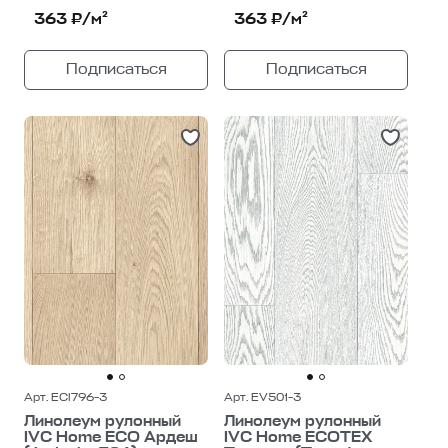
363 ₽/м²
363 ₽/м²
Подписаться
Подписаться
Арт. ECI796-3
Арт. EV501-3
Линолеум рулонный
Линолеум рулонный
IVC Home ECO Ардеш
IVC Home ECOTEX