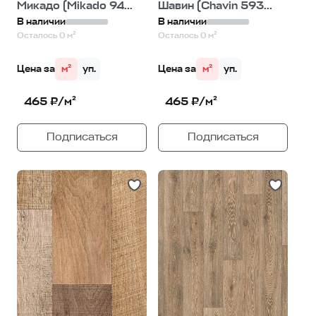
Микадо (Mikado 94...
Шавин (Chavin 593...
В наличии
В наличии
Осталось 0 м²
Осталось 0 м²
Цена за
м²
уп.
Цена за
м²
уп.
465 ₽/м²
465 ₽/м²
Подписаться
Подписаться