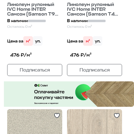
Линолеум рулонный
Линолеум рулонный
IVC Home INTER
IVC Home INTER
Самсон (Samson T9...
Самсон (Samson T4...
В наличии
В наличии
Осталось 0 м²
Осталось 0 м²
Цена за
м²
уп.
Цена за
м²
уп.
476 ₽/м²
476 ₽/м²
Подписаться
Подписаться