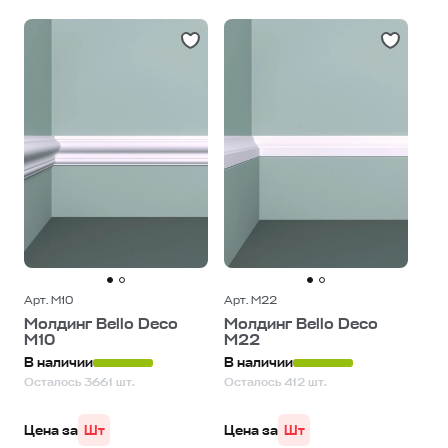
Арт. М10
Арт. М22
Молдинг Bello Deco
Молдинг Bello Deco
М10
М22
В наличии
В наличии
Осталось 3661 шт.
Осталось 412 шт.
Цена за
Шт
Цена за
Шт