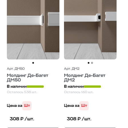
Арт. ДМ50
Арт. ДМ2
Молдинг Де-Багет
Молдинг Де-Багет
ДМ50
ДМ2
В наличии
В наличии
Осталось 538 шт.
Осталось 160 шт.
Цена за
Шт
Цена за
Шт
308 ₽ /шт.
308 ₽ /шт.