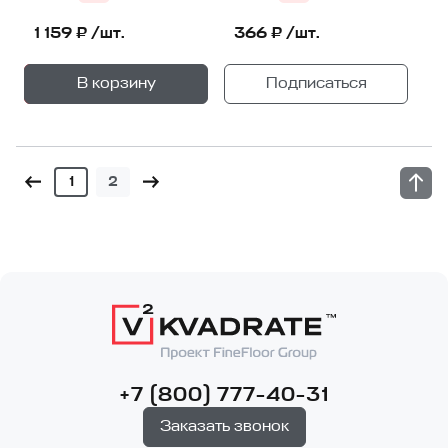
1 159 ₽ /шт.
366 ₽ /шт.
+
—
В корзину
Подписаться
1
уп.
1
2
+7 (800) 777-40-31
Заказать звонок