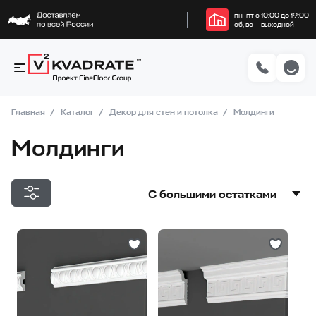
пн–пт с 10:00 до 19:00
сб, вс — выходной
Главная
Каталог
Декор для стен и потолка
Молдинги
Молдинги
С большими остатками
С большими остатками
Дешевле
Дороже