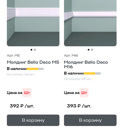
Арт. М5
Арт. М16
Молдинг Bello Deco М5
Молдинг Bello Deco
М16
В наличии
В наличии
Осталось 34 шт.
Осталось 49 шт.
Цена за
Шт
Цена за
Шт
392 ₽ /шт.
393 ₽ /шт.
+
+
—
—
В корзину
В корзину
1
уп.
1
уп.