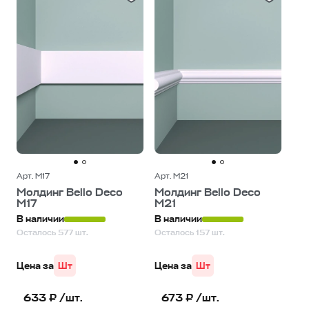
Арт. М17
Арт. М21
Молдинг Bello Deco
Молдинг Bello Deco
М17
М21
В наличии
В наличии
Осталось 577 шт.
Осталось 157 шт.
Цена за
Шт
Цена за
Шт
633 ₽ /шт.
673 ₽ /шт.