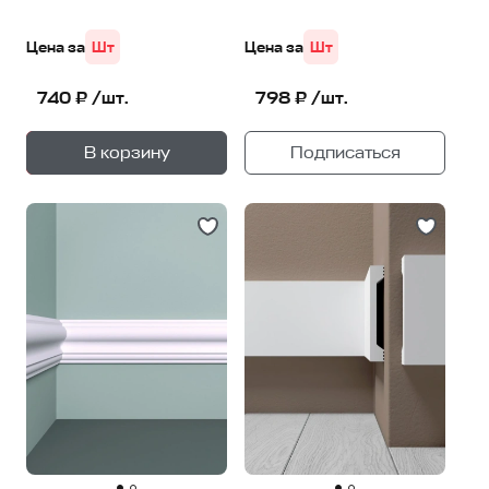
Цена за
Шт
Цена за
Шт
740 ₽ /шт.
798 ₽ /шт.
+
—
В корзину
Подписаться
1
уп.