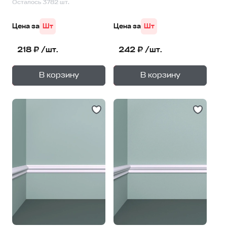
Осталось 3782 шт.
Цена за
Шт
Цена за
Шт
218 ₽ /шт.
242 ₽ /шт.
+
+
—
—
В корзину
В корзину
1
уп.
1
уп.