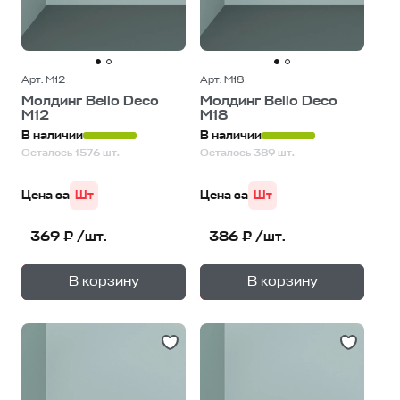
Арт. М12
Арт. М18
Молдинг Bello Deco
Молдинг Bello Deco
М12
М18
В наличии
В наличии
Осталось 1576 шт.
Осталось 389 шт.
Цена за
Шт
Цена за
Шт
369 ₽ /шт.
386 ₽ /шт.
+
+
—
—
В корзину
В корзину
1
уп.
1
уп.