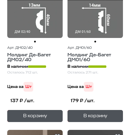
Арт. ДМ02/40
Арт. ДМ01/60
Молдинг Де-Багет
Молдинг Де-Багет
ДМ02/40
ДМ01/60
В наличии
В наличии
Осталось 712 шт.
Осталось 271 шт.
Цена за
Шт
Цена за
Шт
137 ₽ /шт.
179 ₽ /шт.
+
+
—
—
В корзину
В корзину
1
уп.
1
уп.