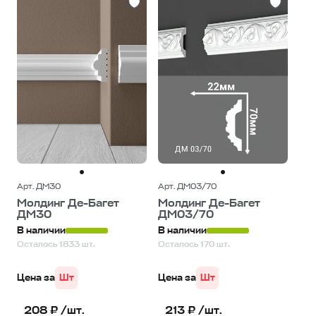
Арт. ДМ30
Арт. ДМ03/70
Молдинг Де-Багет
Молдинг Де-Багет
ДМ30
ДМ03/70
В наличии
В наличии
Осталось 1833 шт.
Осталось 170 шт.
Цена за
Шт
Цена за
Шт
208 ₽ /шт.
213 ₽ /шт.