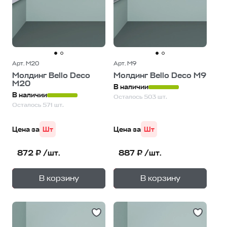
Арт. М20
Арт. М9
Молдинг Bello Deco
Молдинг Bello Deco М9
М20
В наличии
В наличии
Осталось 503 шт.
Осталось 571 шт.
Цена за
Шт
Цена за
Шт
872 ₽ /шт.
887 ₽ /шт.
+
+
—
—
В корзину
В корзину
1
уп.
1
уп.