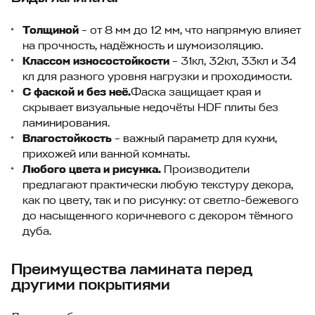
Толщиной
– от 8 мм до 12 мм, что напрямую влияет
на прочность, надёжность и шумоизоляцию.
Классом износостойкости
– 31кл, 32кл, 33кл и 34
кл для разного уровня нагрузки и проходимости.
С фаской и без неё.
Фаска защищает края и
скрывает визуальные недочёты HDF плиты без
ламинирования.
Влагостойкость
– важный параметр для кухни,
прихожей или ванной комнаты.
Любого цвета и рисунка.
Производители
предлагают практически любую текстуру декора,
как по цвету, так и по рисунку: от светло-бежевого
до насыщенного коричневого с декором тёмного
дуба.
Преимущества ламината перед
другими покрытиями