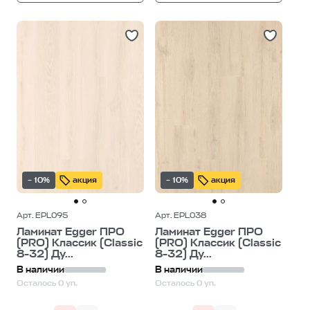
– 10%
акция
– 10%
акция
Арт. EPL095
Арт. EPL038
Ламинат Egger ПРО
Ламинат Egger ПРО
(PRO) Классик (Classic
(PRO) Классик (Classic
8-32) Ду...
8-32) Ду...
В наличии
В наличии
Осталось 0 уп.
Осталось 0 уп.