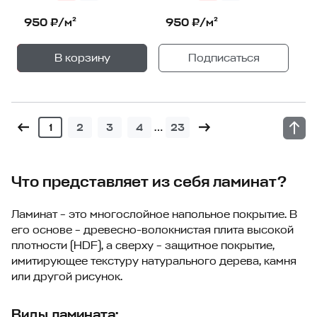
950 ₽/м²
950 ₽/м²
+
—
В корзину
Подписаться
1
уп.
…
1
2
3
4
23
Что представляет из себя ламинат?
Ламинат – это многослойное напольное покрытие. В
его основе – древесно-волокнистая плита высокой
плотности (HDF), а сверху – защитное покрытие,
имитирующее текстуру натурального дерева, камня
или другой рисунок.
Виды ламината: