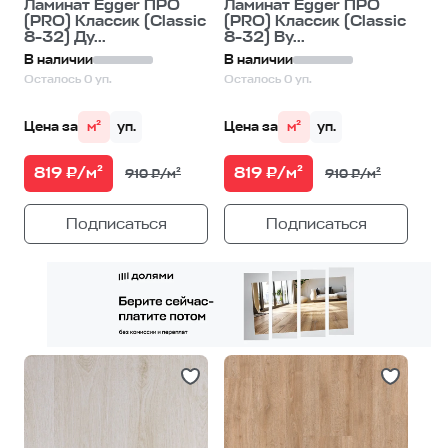
Ламинат Egger ПРО
Ламинат Egger ПРО
(PRO) Классик (Classic
(PRO) Классик (Classic
8-32) Ду...
8-32) Ву...
В наличии
В наличии
Осталось 0 уп.
Осталось 0 уп.
Цена за
м²
уп.
Цена за
м²
уп.
819 ₽/м²
819 ₽/м²
910 ₽/м²
910 ₽/м²
Подписаться
Подписаться