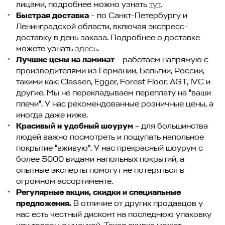
лицами, подробнее можно узнать
тут
.
Быстрая доставка
– по Санкт-Петербургу и
Ленинградской области, включая экспресс-
доставку в день заказа. Подробнее о доставке
можете узнать
здесь
.
Лучшие цены на ламинат
– работаем напрямую с
производителями из Германии, Бельгии, России,
такими как: Classen, Egger, Forest Floor, AGT, IVC и
другие. Мы не перекладываем переплату на "ваши
плечи". У нас рекомендованные розничные цены, а
иногда даже ниже.
Красивый и удобный шоурум
– для большинства
людей важно посмотреть и пощупать напольное
покрытие "вживую". У нас прекрасный шоурум с
более 5000 видами напольных покрытий, а
опытные эксперты помогут не потеряться в
огромном ассортименте.
Регулярные акции, скидки и специальные
предложения.
В отличие от других продавцов у
нас есть честный дисконт на последнюю упаковку