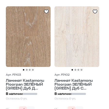
Арт. FP103
Арт. FP102
Ламинат Kastamonu
Ламинат Kastamonu
Floorpan ЗЕЛЁНЫЙ
Floorpan ЗЕЛЁНЫЙ
(GREEN) Дуб Д...
(GREEN) Дуб С...
В наличии
В наличии
Осталось 0 уп.
Осталось 0 уп.