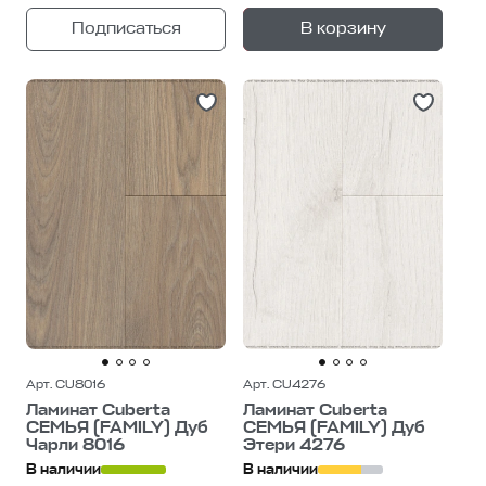
+
—
Подписаться
В корзину
1
уп.
Арт. CU8016
Арт. CU4276
Ламинат Cuberta
Ламинат Cuberta
СЕМЬЯ (FAMILY) Дуб
СЕМЬЯ (FAMILY) Дуб
Чарли 8016
Этери 4276
В наличии
В наличии