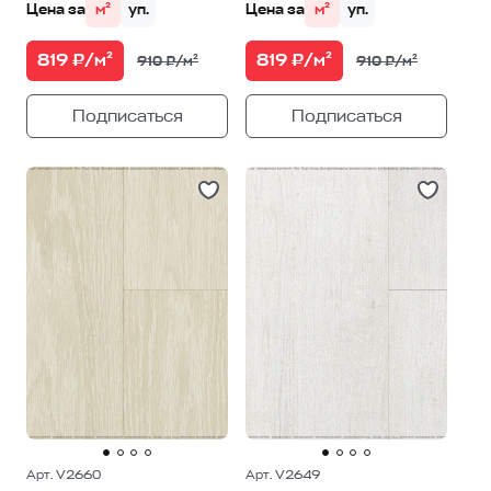
Цена за
м²
уп.
Цена за
м²
уп.
819 ₽/м²
819 ₽/м²
910 ₽/м²
910 ₽/м²
Подписаться
Подписаться
Арт. V2660
Арт. V2649