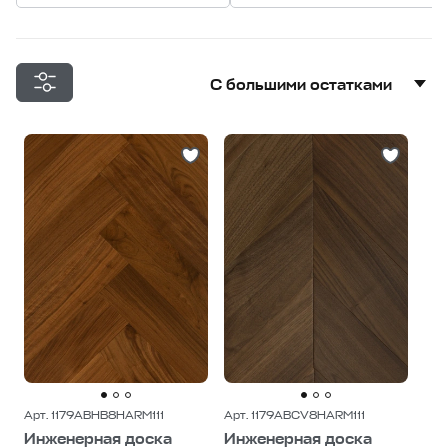
С большими остатками
С большими остатками
Дешевле
Дороже
Арт. 1179ABHB8HARM111
Арт. 1179ABCV8HARM111
Инженерная доска
Инженерная доска