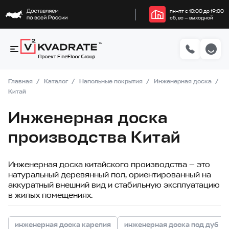
пн–пт с 10:00 до 19:00
сб, вс — выходной
Главная
Каталог
Напольные покрытия
Инженерная доска
Китай
Инженерная доска
производства Китай
Инженерная доска китайского производства — это
натуральный деревянный пол, ориентированный на
аккуратный внешний вид и стабильную эксплуатацию
в жилых помещениях.
инженерная доска карелия
инженерная доска под дуб