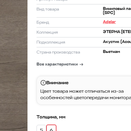
Виниловый ла
Вид товара
(SPC)
Adelar
Бренд
ЭТЕРНА (ETE
Коллекция
Акустик (Acou
Подколлекция
Вьетнам
Страна производства
Все характеристики
Внимание
Цвет товара может отличаться из-за
особенностей цветопередачи монитора
Толщина, мм
5
6