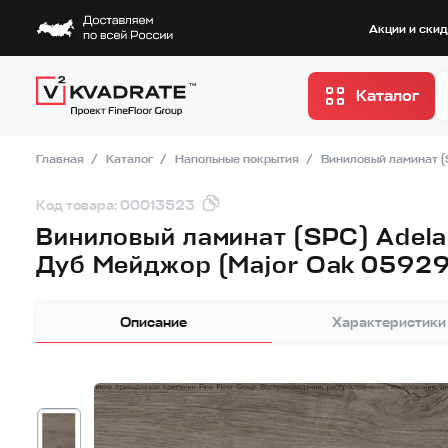
Акции и ски
Каталог
Главная
Каталог
Напольные покрытия
Виниловый ламинат 
Код товара: 00013523
Виниловый ламинат (SPC) Adela
Дуб Мейджор (Major Oak 0592
Описание
Характеристики