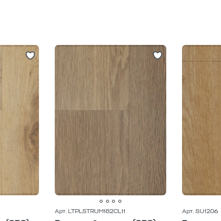
Арт. LTPL5TRUM182CL11
Арт. SU1206