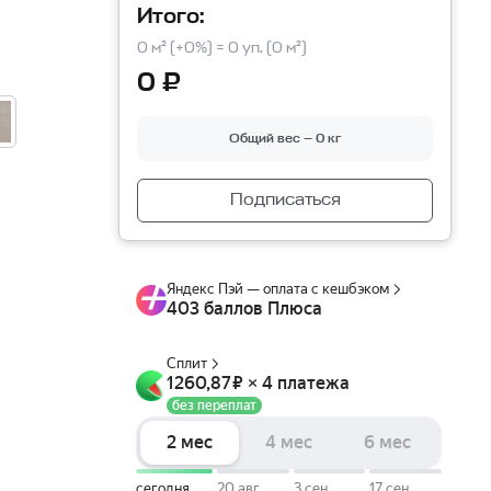
Итого:
0 м² (+0%) = 0 уп. (0 м²)
0 ₽
Общий вес — 0 кг
Подписаться