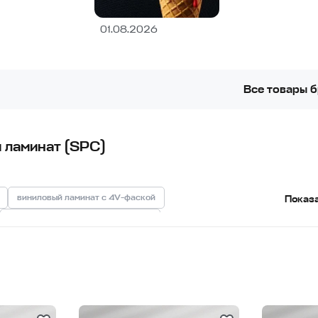
01.08.2026
Все товары 
 ламинат (SPC)
виниловый ламинат с 4V-фаской
Показ
виниловый ламинат для квартиры
виниловый ламинат для гостиной
иловый ламинат под дуб
виниловый ламинат под камень
виниловый ламинат 6 мм
виниловый ламинат 5 мм