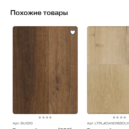
Похожие товары
Арт. SU1210
Арт. LTPL4CANO183CL11