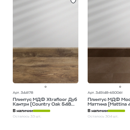
Арт. 344178
Арт. 345148-650061
Плинтус МДФ Xtrafloor Дуб
Плинтус МДФ Mod
Кантри (Country Oak 548...
Маттина (Mattina
В наличии
В наличии
Осталось 33 шт.
Осталось 304 шт.