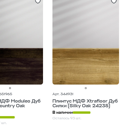
-651965
Арт. 344931
МДФ Moduleo Дуб
Плинтус МДФ Xtrafloor Дуб
ountry Oak
Силки (Silky Oak 24235)
В наличии
Осталось 93 шт.
 шт.