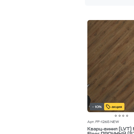
– 10%
акция
Арт. FF-1265 NEW
Кварц-винил (LVT) 
Floor ПРОЧНЫЙ (