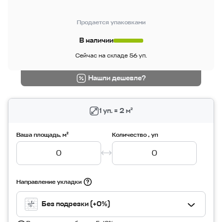
Продается упаковками
В наличии
Сейчас на складе 56 уп.
Нашли дешевле?
1 уп. = 2 м²
Ваша площадь, м²
Количество , уп
Направление укладки
Без подрезки (+0%)