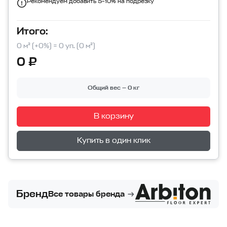
Рекомендуем добавить 5–10% на подрезку
Итого:
0 м² (+0%) = 0 уп. (0 м²)
0 ₽
Общий вес — 0 кг
В корзину
Перейти в корзину
Купить в один клик
Бренд
Все товары бренда