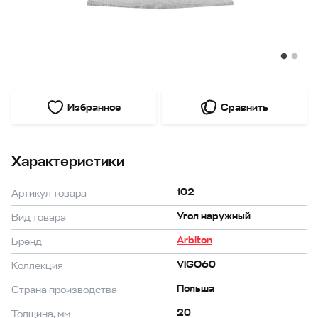
Избранное
Сравнить
Характеристики
102
Артикул товара
Угол наружный
Вид товара
Arbiton
Бренд
VIGO60
Коллекция
Польша
Страна производства
20
Толщина, мм