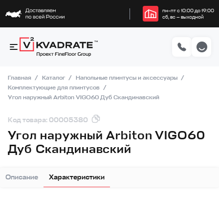
пн–пт с 10:00 до 19:00
сб, вс — выходной
Главная
Каталог
Напольные плинтусы и аксессуары
Комплектующие для плинтусов
Угол наружный Arbiton VIGO60 Дуб Скандинавский
Код товара: 00005380
Угол наружный Arbiton VIGO60
Дуб Скандинавский
Описание
Характеристики