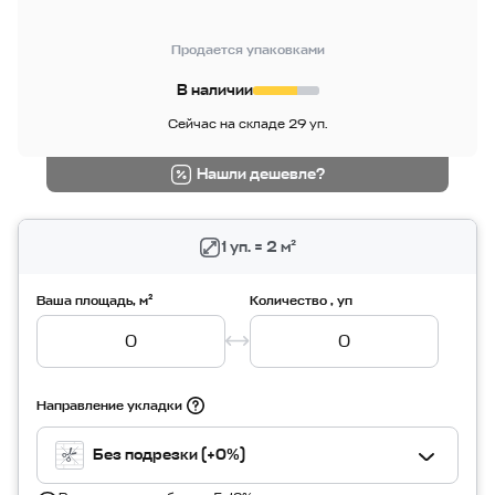
Продается упаковками
В наличии
Сейчас на складе 29 уп.
Нашли дешевле?
1 уп. = 2 м²
Ваша площадь, м²
Количество , уп
Направление укладки
Без подрезки (+0%)