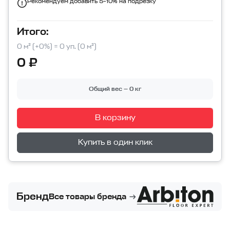
Рекомендуем добавить 5–10% на подрезку
Итого:
0 м² (+0%) = 0 уп. (0 м²)
0 ₽
Общий вес — 0 кг
В корзину
Перейти в корзину
Купить в один клик
Бренд
Все товары бренда