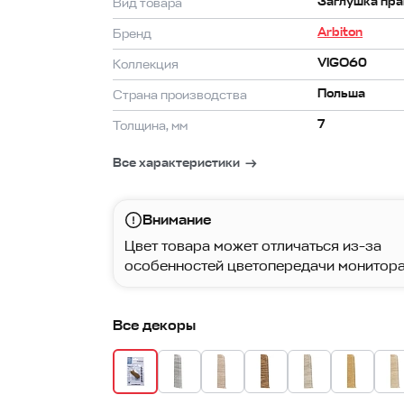
Заглушка пра
Вид товара
Arbiton
Бренд
VIGO60
Коллекция
Польша
Страна производства
7
Толщина, мм
Все характеристики
Внимание
Цвет товара может отличаться из-за
особенностей цветопередачи монитора
Все декоры