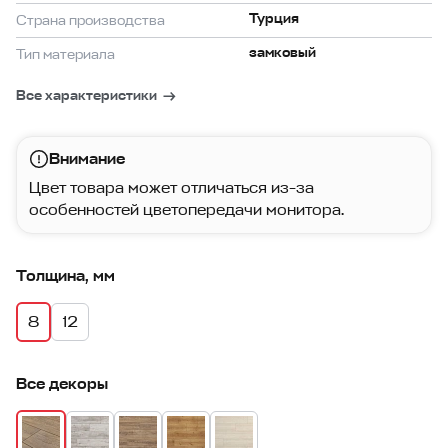
Турция
Страна производства
замковый
Тип материала
Все характеристики
Внимание
Цвет товара может отличаться из-за
особенностей цветопередачи монитора.
Толщина, мм
8
12
Все декоры