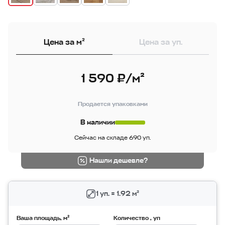
Цена за м²
Цена за уп.
1 590 ₽/м²
Продается упаковками
В наличии
Сейчас на складе 690 уп.
Нашли дешевле?
1 уп. = 1.92 м²
Ваша площадь, м²
Количество , уп