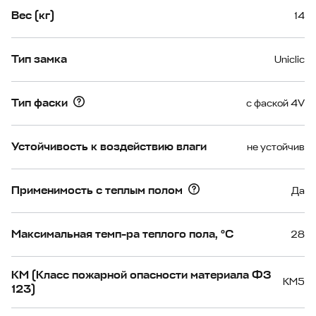
Вес (кг)
14
Тип замка
Uniclic
Тип фаски
с фаской 4V
Устойчивость к воздействию влаги
не устойчив
Применимость с теплым полом
Да
Максимальная темп-ра теплого пола, °С
28
КМ (Класс пожарной опасности материала ФЗ
КМ5
123)