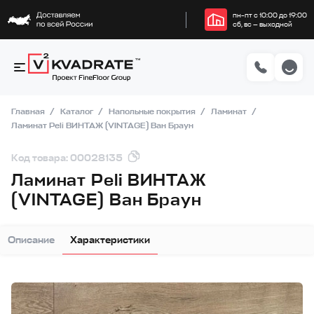
пн–пт с 10:00 до 19:00
сб, вс — выходной
Главная
Каталог
Напольные покрытия
Ламинат
Ламинат Peli ВИНТАЖ (VINTAGE) Ван Браун
Код товара: 00028135
Ламинат Peli ВИНТАЖ
(VINTAGE) Ван Браун
Описание
Характеристики