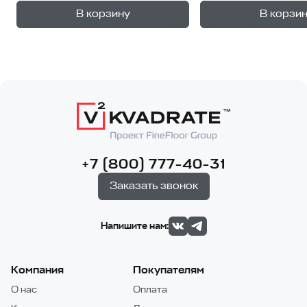
+
—
—
В корзину
В корзи
1
уп.
1
уп
+7 (800) 777-40-31
Заказать звонок
Напишите нам:
Компания
Покупателям
О нас
Оплата