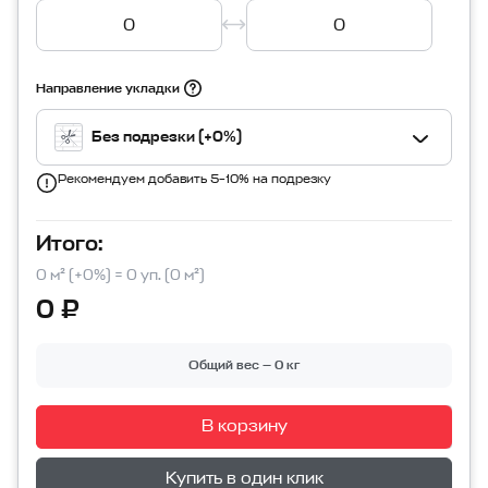
Направление укладки
Без подрезки (+0%)
Рекомендуем добавить 5–10% на подрезку
Итого:
0 м² (+0%) = 0 уп. (0 м²)
0 ₽
Общий вес — 0 кг
В корзину
Перейти в корзину
Купить в один клик