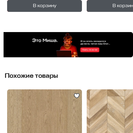
+
—
—
В корзину
В корзи
1
уп.
1
уп
Похожие товары