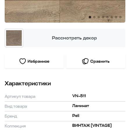
Рассмотреть декор
Избранное
Сравнить
Характеристики
VN-511
Артикул товара
Ламинат
Вид товара
Peli
Бренд
ВИНТАЖ (VINTAGE)
Коллекция