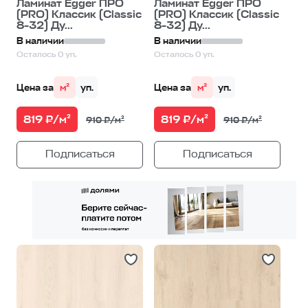
Ламинат Egger ПРО
Ламинат Egger ПРО
(PRO) Классик (Classic
(PRO) Классик (Classic
8-32) Ду...
8-32) Ду...
В наличии
В наличии
Осталось 0 уп.
Осталось 0 уп.
Цена за
м²
уп.
Цена за
м²
уп.
819 ₽/м²
819 ₽/м²
910 ₽/м²
910 ₽/м²
Подписаться
Подписаться