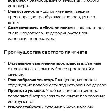
под орех
– разнообразие оттенков для любого
интерьера.
Влагостойкость
– дополнительная защита
предотвращает разбухание и повреждение от
влаги.
Совместимость с тёплыми полами
– подходит для
систем подогрева, не деформируется при
изменении температуры.
Преимущества светлого ламината
Визуальное увеличение пространства.
Светлые
оттенки делают комнату более просторной и
светлой.
Разнообразие текстур.
Глянцевые, матовые и
структурные поверхности под натуральное дерево.
Простота укладки.
Удобная замковая система
позволяет быстро уложить покрытие без сложных
инструментов.
Износостойкость.
Устойчив к механическим