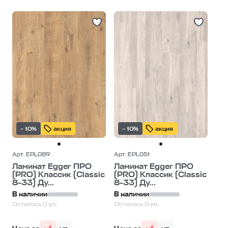
– 10%
акция
– 10%
акция
Арт. EPL089
Арт. EPL051
Ламинат Egger ПРО
Ламинат Egger ПРО
(PRO) Классик (Classic
(PRO) Классик (Classic
8-33) Ду...
8-33) Ду...
В наличии
В наличии
Осталось 0 уп.
Осталось 0 уп.