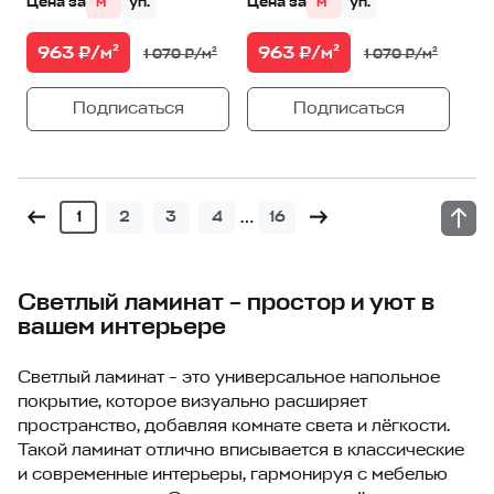
Цена за
м²
уп.
Цена за
м²
уп.
963 ₽/м²
963 ₽/м²
1 070 ₽/м²
1 070 ₽/м²
Подписаться
Подписаться
…
1
2
3
4
16
Светлый ламинат – простор и уют в
вашем интерьере
Светлый ламинат – это универсальное напольное
покрытие, которое визуально расширяет
пространство, добавляя комнате света и лёгкости.
Такой ламинат отлично вписывается в классические
и современные интерьеры, гармонируя с мебелью