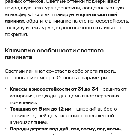
разных оттенков. Светлые оттенки подчёркивают
природную текстуру древесины, создавая уютную
атмосферу. Если вы планируете
купить светлый
ламинат
, обратите внимание на его износостойкость,
толщину и текстуру для долговечного и стильного
покрытия.
Ключевые особенности светлого
ламината
Светлый ламинат сочетает в себе элегантность,
прочность и комфорт. Основные параметры:
Классы износостойкости от 31 до 34
– защита от
истирания, подходит для дома и коммерческих
помещений.
Толщина от 5 мм до 12 мм
– широкий выбор от
тонких моделей до усиленных с повышенной
шумоизоляцией.
Породы дерева: под дуб, под сосну, под ясень,