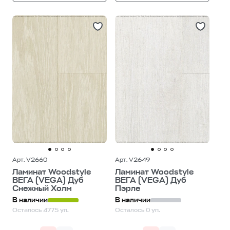
Арт. V2660
Арт. V2649
Ламинат Woodstyle
Ламинат Woodstyle
ВЕГА (VEGA) Дуб
ВЕГА (VEGA) Дуб
Снежный Холм
Пэрле
В наличии
В наличии
Осталось 4775 уп.
Осталось 0 уп.