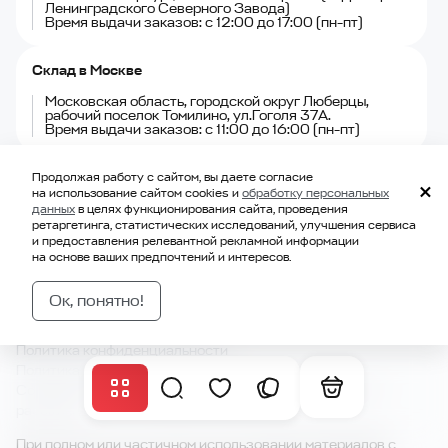
Ленинградского Северного Завода)
Время выдачи заказов: с 12:00 до 17:00 (пн-пт)
Склад в Москве
Московская область, городской округ Люберцы,
рабочий поселок Томилино, ул.Гоголя 37А.
Время выдачи заказов: с 11:00 до 16:00 (пн-пт)
Продолжая работу с сайтом, вы даете согласие
на использование сайтом cookies и
обработку персональных
Способы оплаты
данных
в целях функционирования сайта, проведения
ретаргетинга, статистических исследований, улучшения сервиса
и предоставления релевантной рекламной информации
на основе ваших предпочтений и интересов.
Ок, понятно!
Политика обработки персональных данных
Политика конфиденциальности
Политика использования cookie
Согласие на получение рекламной и информационной
рассылки
При полном или частичном использовании материалов с