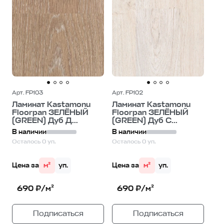
Арт. FP103
Арт. FP102
Ламинат Kastamonu
Ламинат Kastamonu
Floorpan ЗЕЛЁНЫЙ
Floorpan ЗЕЛЁНЫЙ
(GREEN) Дуб Д...
(GREEN) Дуб С...
В наличии
В наличии
Осталось 0 уп.
Осталось 0 уп.
Цена за
м²
уп.
Цена за
м²
уп.
690 ₽/м²
690 ₽/м²
Подписаться
Подписаться