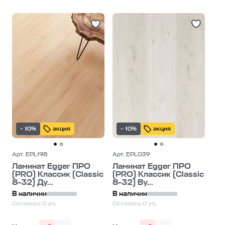
– 10%
акция
– 10%
акция
Арт. EPL198
Арт. EPL039
Ламинат Egger ПРО
Ламинат Egger ПРО
(PRO) Классик (Classic
(PRO) Классик (Classic
8-32) Ду...
8-32) Ву...
В наличии
В наличии
Осталось 0 уп.
Осталось 0 уп.