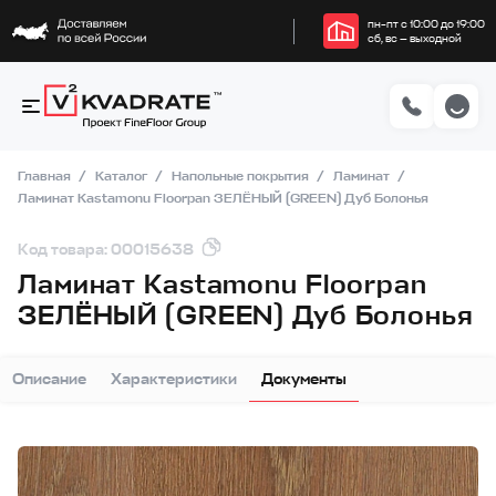
пн–пт с 10:00 до 19:00
сб, вс — выходной
Главная
Каталог
Напольные покрытия
Ламинат
Ламинат Kastamonu Floorpan ЗЕЛЁНЫЙ (GREEN) Дуб Болонья
Код товара: 00015638
Ламинат Kastamonu Floorpan
ЗЕЛЁНЫЙ (GREEN) Дуб Болонья
Описание
Характеристики
Документы