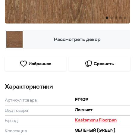
Рассмотреть декор
Избранное
Сравнить
Характеристики
FP109
Артикул товара
Ламинат
Вид товара
Kastamonu Floorpan
Бренд
ЗЕЛЁНЫЙ (GREEN)
Коллекция