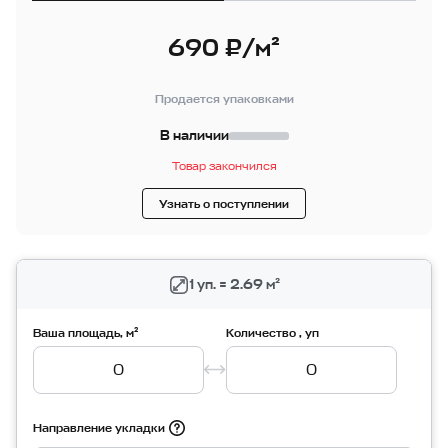
690 ₽/м²
Продается упаковками
В наличии
Товар закончился
Узнать о поступлении
1 уп. = 2.69 м²
Ваша площадь, м²
Количество , уп
Направление укладки