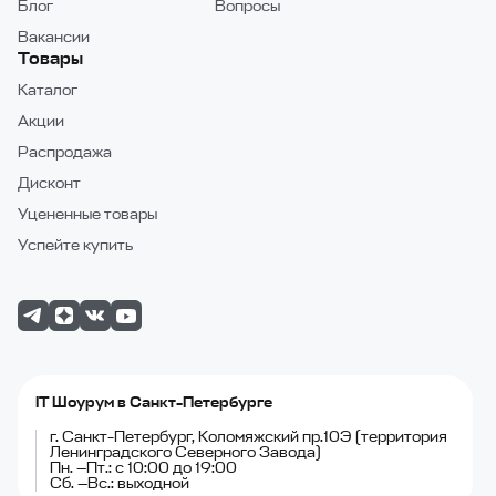
Блог
Вопросы
Вакансии
Товары
Каталог
Акции
Распродажа
Дисконт
Уцененные товары
Успейте купить
IT Шоурум в Санкт-Петербурге
г. Санкт-Петербург, Коломяжский пр.10Э (территория
Ленинградского Северного Завода)
Пн. —Пт.: с 10:00 до 19:00
Сб. —Вс.: выходной