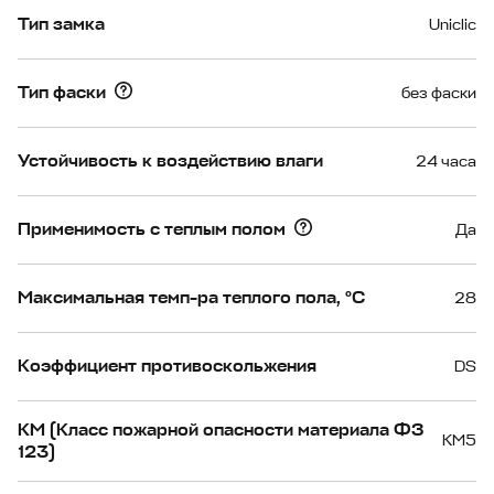
Тип замка
Uniclic
Тип фаски
без фаски
Устойчивость к воздействию влаги
24 часа
Применимость с теплым полом
Да
Максимальная темп-ра теплого пола, °С
28
Коэффициент противоскольжения
DS
КМ (Класс пожарной опасности материала ФЗ
КМ5
123)