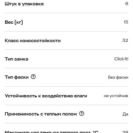
Штук в упаковке
8
Вес (кг)
15
Класс износостойкости
32
Тип замка
Click it!
Тип фаски
без фаски
Устойчивость к воздействию влаги
не устойчив
Применимость с теплым полом
Да
Максимальная темп-ра теплого пола, °С
28