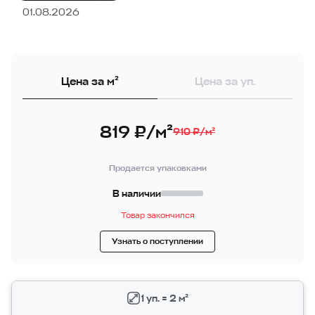
01.08.2026
Цена за м²
Цена за уп.
819 ₽/м²
910 ₽/м²
Продается упаковками
В наличии
Товар закончился
Узнать о поступлении
1 уп. = 2 м²