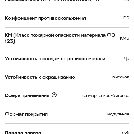
Коэффициент противоскольжения
DS
КМ (Класс пожарной опасности материала ФЗ
КМ5
123)
Устойчивость к следам от роликов мебели
Да
Устойчивость к окрашиванию
высокая
Сфера применения
коммерческое/бытовое
Формат покрытия
модульное
Порода дерева
дуб