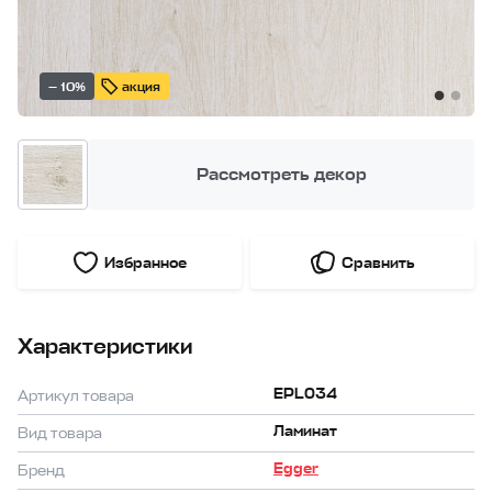
— 10%
акция
Рассмотреть декор
Избранное
Сравнить
Характеристики
EPL034
Артикул товара
Ламинат
Вид товара
Egger
Бренд