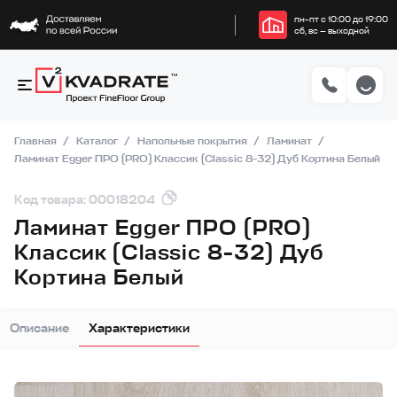
пн–пт с 10:00 до 19:00
сб, вс — выходной
Главная
Каталог
Напольные покрытия
Ламинат
Ламинат Egger ПРО (PRO) Классик (Classic 8-32) Дуб Кортина Белый
Код товара: 00018204
Ламинат Egger ПРО (PRO)
Классик (Classic 8-32) Дуб
Кортина Белый
Описание
Характеристики