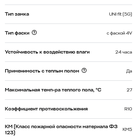
Тип замка
UNI fit (5G)
Тип фаски
с фаской 4V
Устойчивость к воздействию влаги
24 часа
Применимость с теплым полом
Да
Максимальная темп-ра теплого пола, °С
27
Коэффициент противоскольжения
R10
КМ (Класс пожарной опасности материала ФЗ
КМ5
123)