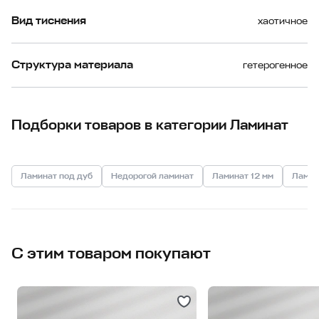
Вид тиснения
хаотичное
Структура материала
гетерогенное
Подборки товаров в категории Ламинат
Ламинат под дуб
Недорогой ламинат
Ламинат 12 мм
Ламин
С этим товаром покупают