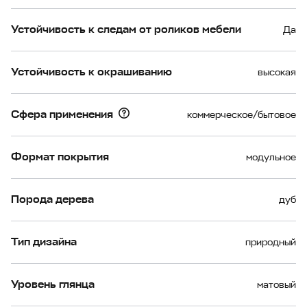
Устойчивость к следам от роликов мебели
Да
Устойчивость к окрашиванию
высокая
Сфера применения
коммерческое/бытовое
Формат покрытия
модульное
Порода дерева
дуб
Тип дизайна
природный
Уровень глянца
матовый