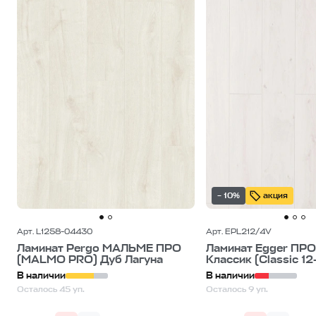
– 10%
акция
Арт. L1258-04430
Арт. EPL212/4V
Ламинат Pergo МАЛЬМЕ ПРО
Ламинат Egger ПРО
(MALMO PRO) Дуб Лагуна
Классик (Classic 12-
В наличии
В наличии
Осталось 45 уп.
Осталось 9 уп.