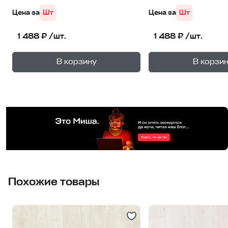
Цена за
Шт
Цена за
Шт
1 488 ₽ /шт.
1 488 ₽ /шт.
+
—
—
В корзину
В корзи
1
уп.
1
уп
Похожие товары