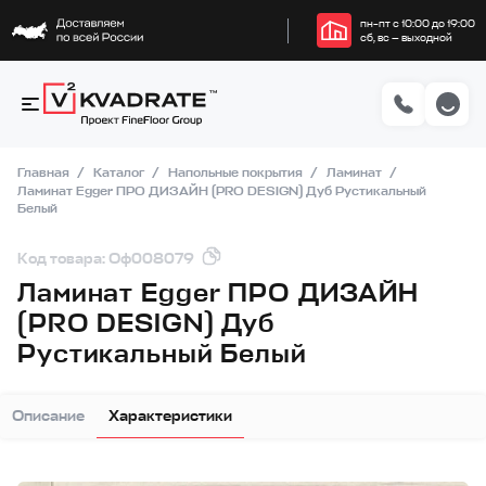
пн–пт с 10:00 до 19:00
сб, вс — выходной
Главная
Каталог
Напольные покрытия
Ламинат
Ламинат Egger ПРО ДИЗАЙН (PRO DESIGN) Дуб Рустикальный
Белый
Код товара: Оф008079
Ламинат Egger ПРО ДИЗАЙН
(PRO DESIGN) Дуб
Рустикальный Белый
Описание
Характеристики