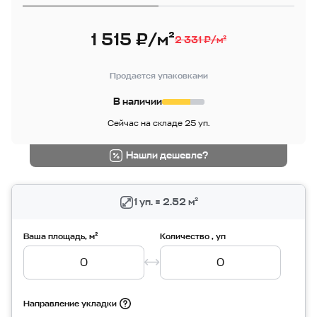
1 515 ₽/м²
2 331 ₽/м²
Продается упаковками
В наличии
Сейчас на складе 25 уп.
Нашли дешевле?
1 уп. = 2.52 м²
Ваша площадь, м²
Количество , уп
Направление укладки