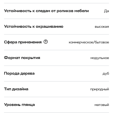
Устойчивость к следам от роликов мебели
Да
Устойчивость к окрашиванию
высокая
Сфера применения
коммерческое/бытовое
Формат покрытия
модульное
Порода дерева
дуб
Тип дизайна
природный
Уровень глянца
матовый