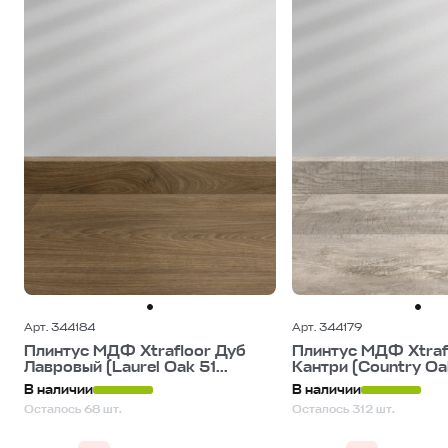
Арт. 344184
Арт. 344179
Плинтус МДФ Xtrafloor Дуб
Плинтус МДФ Xtraf
Лавровый (Laurel Oak 51...
Кантри (Country Oak
В наличии
В наличии
Осталось 68 шт.
Осталось 312 шт.