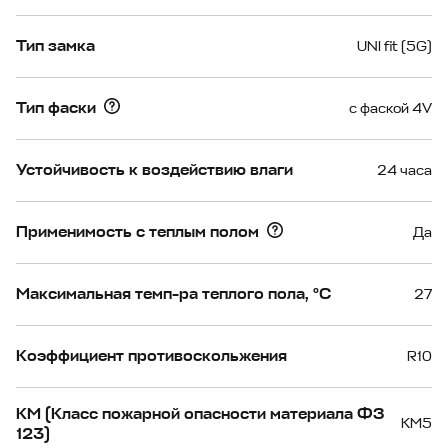
Тип замка
UNI fit (5G)
Тип фаски
с фаской 4V
Устойчивость к воздействию влаги
24 часа
Применимость с теплым полом
Да
Максимальная темп-ра теплого пола, °С
27
Коэффициент противоскольжения
R10
КМ (Класс пожарной опасности материала ФЗ
КМ5
123)