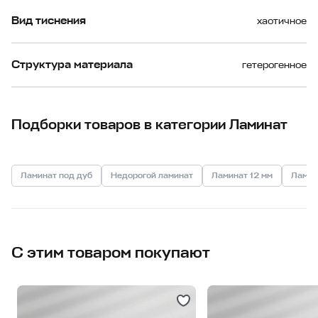
Вид тиснения
хаотичное
Структура материала
гетерогенное
Подборки товаров в категории Ламинат
Ламинат под дуб
Недорогой ламинат
Ламинат 12 мм
Ламин
С этим товаром покупают