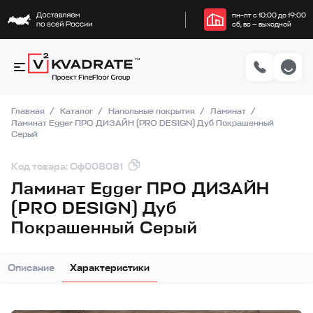
пн–пт с 10:00 до 19:00
сб, вс — выходной
Главная
Каталог
Напольные покрытия
Ламинат
Ламинат Egger ПРО ДИЗАЙН (PRO DESIGN) Дуб Покрашенный
Серый
Код товара: Оф008081
Ламинат Egger ПРО ДИЗАЙН
(PRO DESIGN) Дуб
Покрашенный Серый
Описание
Характеристики