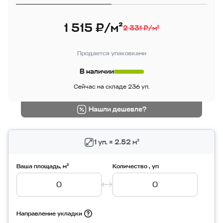
1 515 ₽/м²
2 331 ₽/м²
Продается упаковками
В наличии
Сейчас на складе 236 уп.
Нашли дешевле?
1 уп. = 2.52 м²
Ваша площадь, м²
Количество , уп
Направление укладки