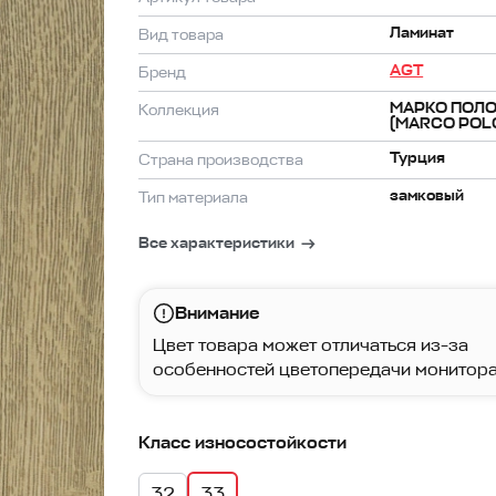
Ламинат
Вид товара
AGT
Бренд
МАРКО ПОЛ
Коллекция
(MARCO POL
Турция
Страна производства
замковый
Тип материала
Все характеристики
Внимание
Цвет товара может отличаться из-за
особенностей цветопередачи монитора
Класс износостойкости
32
33