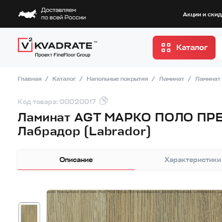
Акции и ски
Каталог
Главная
Каталог
Напольные покрытия
Ламинат
Ламинат
Код товара: 00020017
Ламинат AGT МАРКО ПОЛО ПР
Лабрадор (Labrador)
Описание
Характеристики