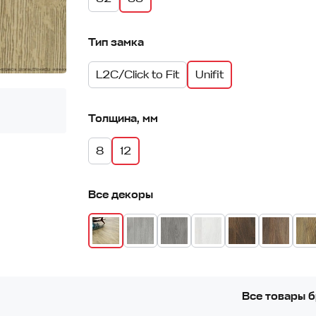
Тип замка
L2C/Click to Fit
Unifit
Толщина, мм
8
12
Все декоры
Все товары 