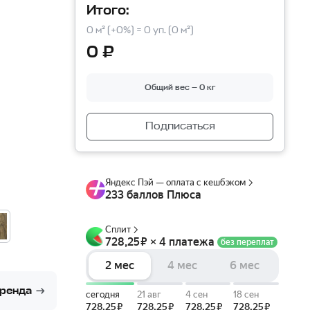
Итого:
0 м² (+0%) = 0 уп. (0 м²)
0 ₽
Общий вес — 0 кг
Подписаться
бренда