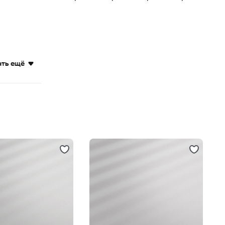
ать ещё