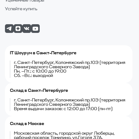
Уцененные товары
Успейте купить
IT Шоурум в Санкт-Петербурге
г. Санкт-Петербург, Коломяжский пр.10Э (территория
Ленинградского Северного Завода)
Пн. —Пт.: с 10:00 до 19:00
Сб. —Вс.: выходной
Склад в Санкт-Петербурге
г. Санкт-Петербург, Коломяжский пр.10Э (территория
Ленинградского Северного Завода)
Время выдачи заказов: с 12:00 до 17:00 (пн-пт)
Склад в Москве
Московская область, городской округ Люберцы,
рабочий поселок Томилино, ул.Гоголя 37А.