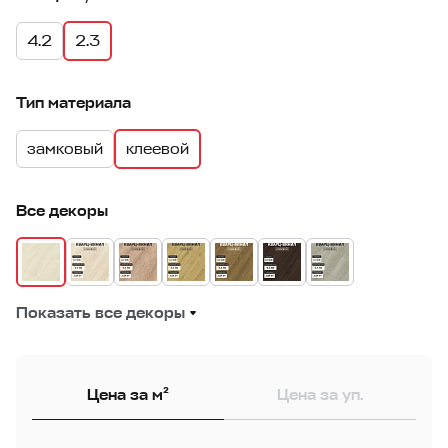
4.2
2.3
Тип материала
замковый
клеевой
Все декоры
Показать все декоры
Цена за м²
Цена за уп.