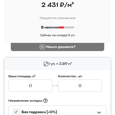
2 431 ₽/м²
Продается упаковками
В наличии
Сейчас на складе 5 уп.
Нашли дешевле?
1 уп. = 3.89 м²
Ваша площадь, м²
Количество , уп
Направление укладки
Без подрезки (+0%)