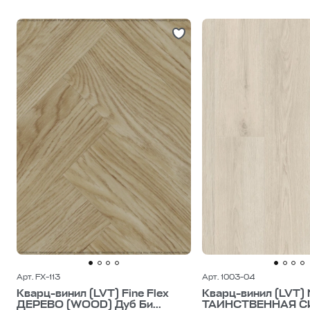
Арт. FX-113
Арт. 1003-04
Кварц-винил (LVT) Fine Flex
Кварц-винил (LVT) 
ДЕРЕВО (WOOD) Дуб Би...
ТАИНСТВЕННАЯ СИГ