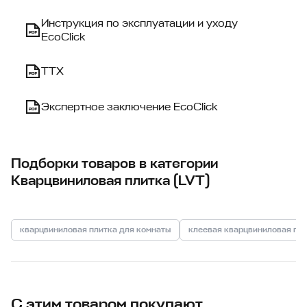
Инструкция по эксплуатации и уходу
EcoClick
ТТХ
Экспертное заключение EcoClick
Подборки товаров в категории
Кварцвиниловая плитка (LVT)
кварцвиниловая плитка для комнаты
клеевая кварцвиниловая пл
С этим товаром покупают