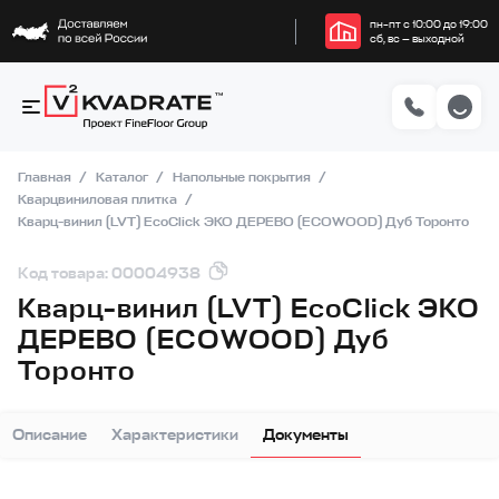
пн–пт с 10:00 до 19:00
сб, вс — выходной
Главная
Каталог
Напольные покрытия
Кварцвиниловая плитка
Кварц-винил (LVT) EcoClick ЭКО ДЕРЕВО (ECOWOOD) Дуб Торонто
Код товара: 00004938
Кварц-винил (LVT) EcoClick ЭКО
ДЕРЕВО (ECOWOOD) Дуб
Торонто
Описание
Характеристики
Документы