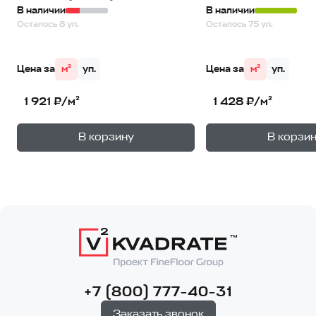
В наличии
В наличии
Осталось 8 уп.
Осталось 75 уп.
Цена за
м²
уп.
Цена за
м²
уп.
1 921 ₽/м²
1 428 ₽/м²
+
—
—
В корзину
В корзи
1
уп.
1
уп
+7 (800) 777-40-31
Заказать звонок