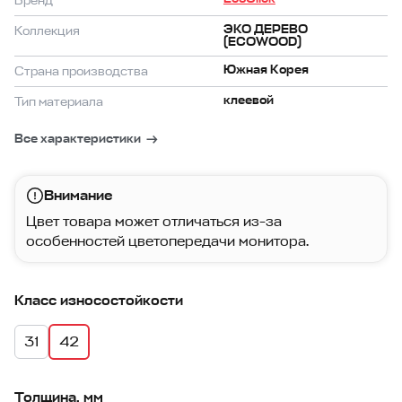
Бренд
ЭКО ДЕРЕВО
Коллекция
(ECOWOOD)
Южная Корея
Страна производства
клеевой
Тип материала
Все характеристики
Внимание
Цвет товара может отличаться из-за
особенностей цветопередачи монитора.
Класс износостойкости
31
42
Толщина, мм