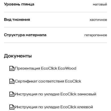
Уровень глянца
матовый
Вид тиснения
хаотичное
Структура материала
гетерогенное
Документы
Презентация EcoClick EcoWood
Сертификат соответствия EcoClick
Инструкция по укладке EcoClick замковый
Инструкция по укладке EcoClick клеевой