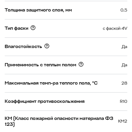
Толщина защитного слоя, мм
0.5
Тип фаски
с фаской 4V
Влагостойкость
Да
Применимость с теплым полом
Да
Максимальная темп-ра теплого пола, °С
28
Коэффициент противоскольжения
R10
КМ (Класс пожарной опасности материала ФЗ
КМ2
123)