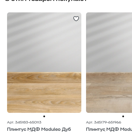
Арт. 345183-650113
Арт. 345179-651966
Плинтус МДФ Moduleo Дуб
Плинтус МДФ Modu