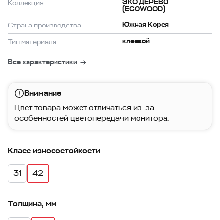
ЭКО ДЕРЕВО
Коллекция
(ECOWOOD)
Южная Корея
Страна производства
клеевой
Тип материала
Все характеристики
Внимание
Цвет товара может отличаться из-за
особенностей цветопередачи монитора.
Класс износостойкости
31
42
Толщина, мм