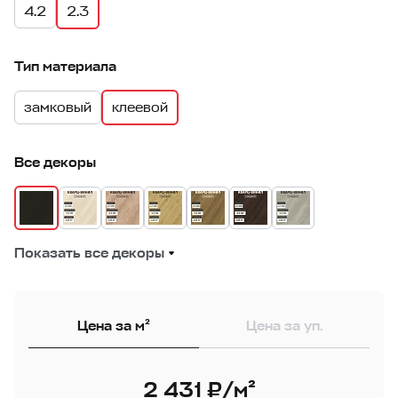
4.2
2.3
Тип материала
замковый
клеевой
Все декоры
Показать все декоры
Цена за м²
Цена за уп.
2 431 ₽/м²