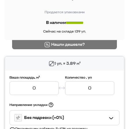
Продается упаковками
В наличии
Сейчас на складе 139 уп.
Нашли дешевле?
1 уп. = 3.89 м²
Ваша площадь, м²
Количество , уп
Направление укладки
Без подрезки (+0%)
Рекомендуем добавить 5–10% на подрезку