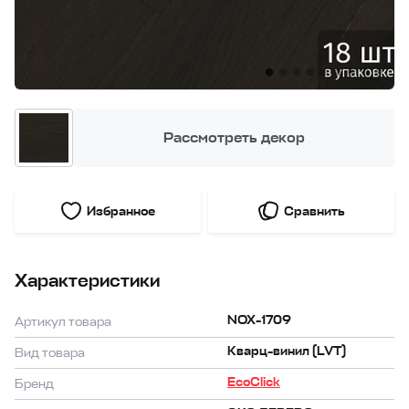
Рассмотреть декор
Избранное
Сравнить
Характеристики
NOX-1709
Артикул товара
Кварц-винил (LVT)
Вид товара
EcoClick
Бренд