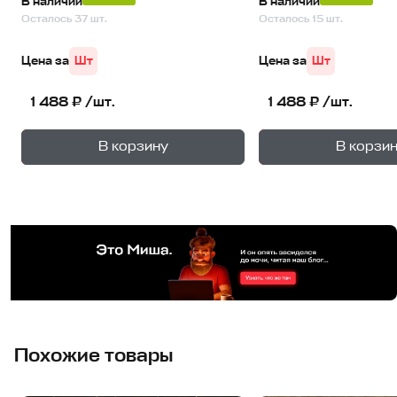
В наличии
В наличии
Осталось 37 шт.
Осталось 15 шт.
Цена за
Шт
Цена за
Шт
1 488 ₽ /шт.
1 488 ₽ /шт.
+
—
—
В корзину
В корзи
1
уп.
1
уп
Похожие товары