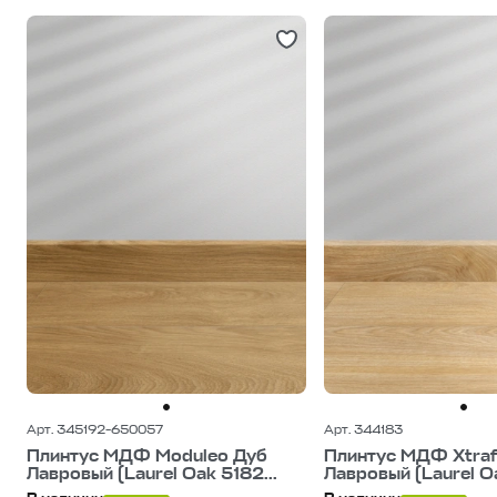
Арт. 345192-650057
Арт. 344183
Плинтус МДФ Moduleo Дуб
Плинтус МДФ Xtraf
Лавровый (Laurel Oak 5182...
Лавровый (Laurel Oa