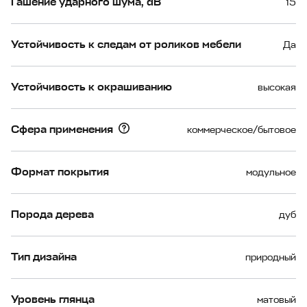
Гашение ударного шума, dB
15
Устойчивость к следам от роликов мебели
Да
Устойчивость к окрашиванию
высокая
Сфера применения
коммерческое/бытовое
Формат покрытия
модульное
Порода дерева
дуб
Тип дизайна
природный
Уровень глянца
матовый