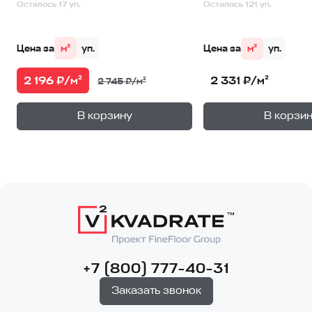
Осталось 17 уп.
Осталось 121 уп.
Цена за
м²
уп.
Цена за
м²
уп.
2 196 ₽/м²
2 331 ₽/м²
2 745 ₽/м²
+
—
—
В корзину
В корзи
1
уп.
1
уп
+7 (800) 777-40-31
Заказать звонок