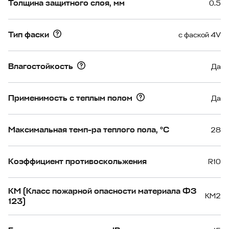
Толщина защитного слоя, мм
0.5
Тип фаски
с фаской 4V
Влагостойкость
Да
Применимость с теплым полом
Да
Максимальная темп-ра теплого пола, °С
28
Коэффициент противоскольжения
R10
КМ (Класс пожарной опасности материала ФЗ
КМ2
123)