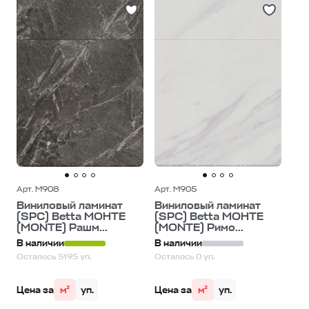
Арт. M908
Арт. M905
Виниловый ламинат
Виниловый ламинат
(SPC) Betta МОНТЕ
(SPC) Betta МОНТЕ
(MONTE) Рашм...
(MONTE) Римо...
В наличии
В наличии
Осталось 5195 уп.
Осталось 0 уп.
Цена за
м²
уп.
Цена за
м²
уп.