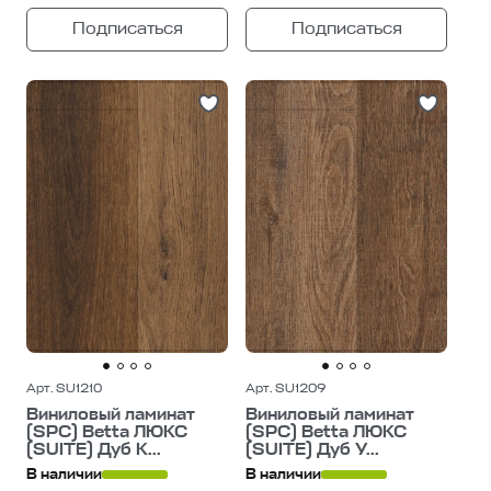
Подписаться
Подписаться
Арт. SU1210
Арт. SU1209
Виниловый ламинат
Виниловый ламинат
(SPC) Betta ЛЮКС
(SPC) Betta ЛЮКС
(SUITE) Дуб К...
(SUITE) Дуб У...
В наличии
В наличии