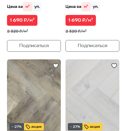
Цена за
м²
уп.
Цена за
м²
уп.
1 690 ₽/м²
1 690 ₽/м²
2 320 ₽/м²
2 320 ₽/м²
Подписаться
Подписаться
– 27%
акция
– 27%
акция