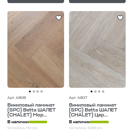
Арт. A808
Арт. A807
Виниловый ламинат
Виниловый ламинат
(SPC) Betta ШАЛЕТ
(SPC) Betta ШАЛЕТ
(CHALET) Мор...
(CHALET) Цер...
В наличии
В наличии
Осталось 151 уп.
Осталось 1068 уп.