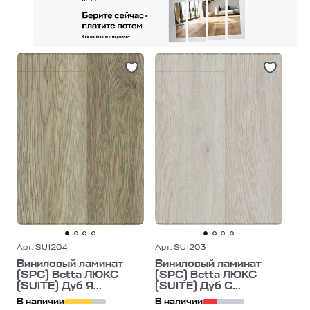
Арт. SU1204
Арт. SU1203
Виниловый ламинат
Виниловый ламинат
(SPC) Betta ЛЮКС
(SPC) Betta ЛЮКС
(SUITE) Дуб Я...
(SUITE) Дуб С...
В наличии
В наличии