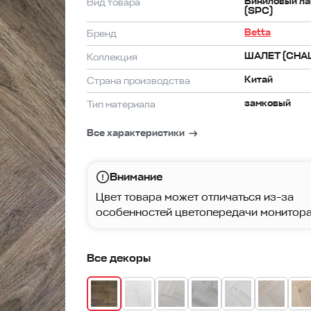
Виниловый ла
Вид товара
(SPC)
Betta
Бренд
ШАЛЕТ (CHA
Коллекция
Китай
Страна производства
замковый
Тип материала
Все характеристики
Внимание
Цвет товара может отличаться из-за
особенностей цветопередачи монитора
Все декоры