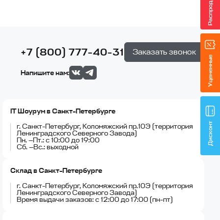
Распродажа
+7 (800) 777-40-31
Заказать звонок
Уцененные
Напишите нам:
IT Шоурум в Санкт-Петербурге
Дисконт
г. Санкт-Петербург, Коломяжский пр.10Э (территория
Ленинградского Северного Завода)
Пн. —Пт.: с 10:00 до 19:00
Сб. —Вс.: выходной
Склад в Санкт-Петербурге
г. Санкт-Петербург, Коломяжский пр.10Э (территория
Ленинградского Северного Завода)
Время выдачи заказов: с 12:00 до 17:00 (пн-пт)