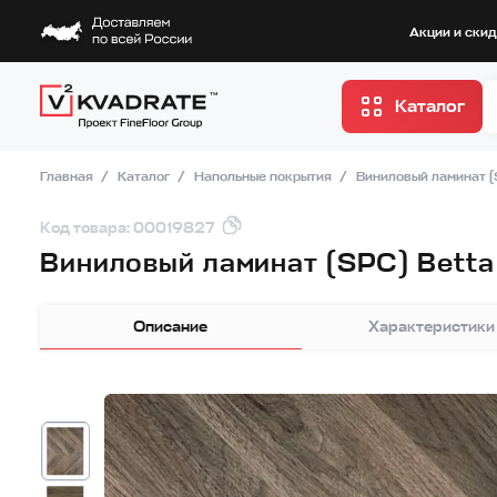
Акции и ски
Каталог
Главная
Каталог
Напольные покрытия
Виниловый ламинат 
Код товара: 00019827
Виниловый ламинат (SPC) Bett
Описание
Характеристики