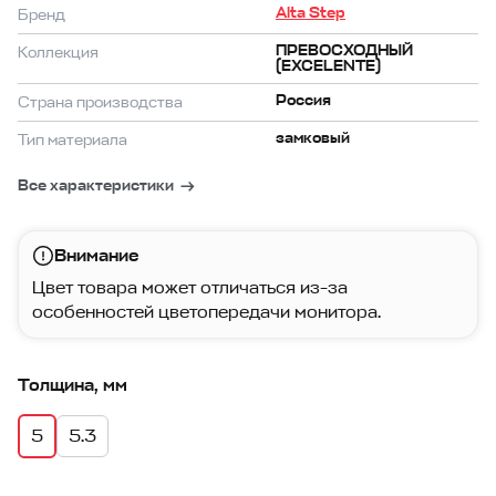
Alta Step
Бренд
ПРЕВОСХОДНЫЙ
Коллекция
(EXCELENTE)
Россия
Страна производства
замковый
Тип материала
Все характеристики
Внимание
Цвет товара может отличаться из-за
особенностей цветопередачи монитора.
Толщина, мм
5
5.3