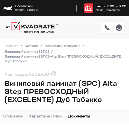
пн–пт с 10:00 до 19:00
сб, вс — выходной
Главная
Каталог
Напольные покрытия
Виниловый ламинат (SPC)
Виниловый ламинат (SPC) Alta Step ПРЕВОСХОДНЫЙ (EXCELENTE)
Дуб Тобакко
Код товара: 00016130
Виниловый ламинат (SPC) Alta
Step ПРЕВОСХОДНЫЙ
(EXCELENTE) Дуб Тобакко
Описание
Характеристики
Документы