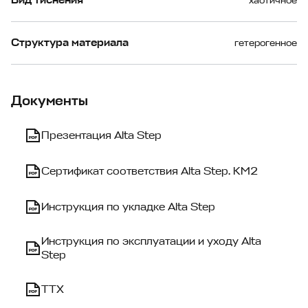
Вид тиснения
хаотичное
Структура материала
гетерогенное
Документы
Презентация Alta Step
Сертификат соответствия Alta Step. КМ2
Инструкция по укладке Alta Step
Инструкция по экcплуатации и уходу Alta
Step
ТТХ