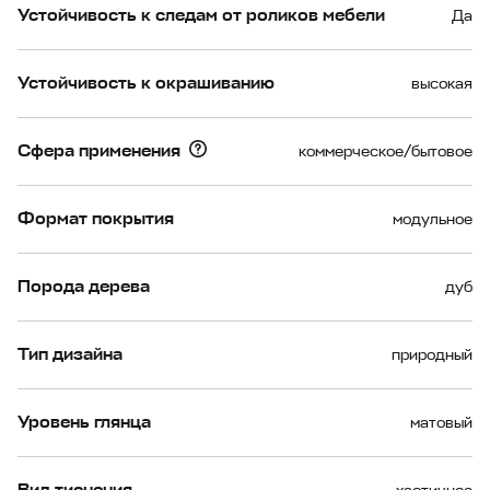
Устойчивость к следам от роликов мебели
Да
Устойчивость к окрашиванию
высокая
Сфера применения
коммерческое/бытовое
Формат покрытия
модульное
Порода дерева
дуб
Тип дизайна
природный
Уровень глянца
матовый