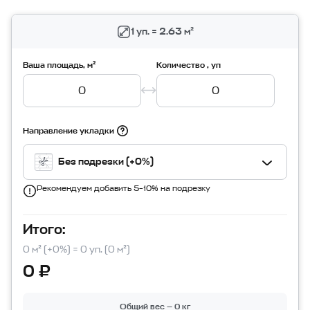
1 уп. = 2.63 м²
Ваша площадь, м²
Количество , уп
Направление укладки
Без подрезки (+0%)
Рекомендуем добавить 5–10% на подрезку
Итого:
0 м² (+0%) = 0 уп. (0 м²)
0 ₽
Общий вес — 0 кг