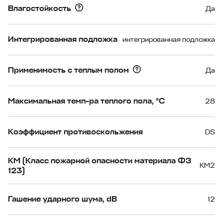
Влагостойкость
Да
Интегрированная подложка
интегрированная подложка
Применимость с теплым полом
Да
Максимальная темп-ра теплого пола, °С
28
Коэффициент противоскольжения
DS
КМ (Класс пожарной опасности материала ФЗ
КМ2
123)
Гашение ударного шума, dB
12