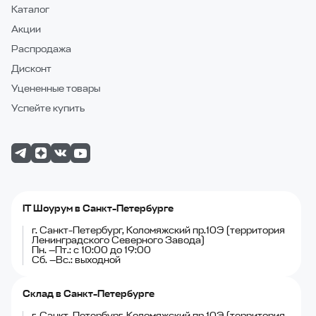
Каталог
Акции
Распродажа
Дисконт
Уцененные товары
Успейте купить
IT Шоурум в Санкт-Петербурге
г. Санкт-Петербург, Коломяжский пр.10Э (территория
Ленинградского Северного Завода)
Пн. —Пт.: с 10:00 до 19:00
Сб. —Вс.: выходной
Склад в Санкт-Петербурге
г. Санкт-Петербург, Коломяжский пр.10Э (территория