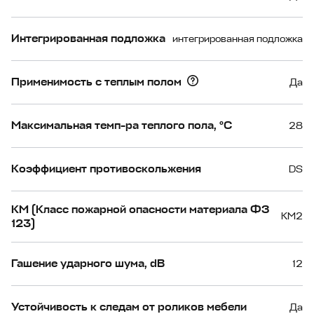
Интегрированная подложка
интегрированная подложка
Применимость с теплым полом
Да
Максимальная темп-ра теплого пола, °С
28
Коэффициент противоскольжения
DS
КМ (Класс пожарной опасности материала ФЗ
КМ2
123)
Гашение ударного шума, dB
12
Устойчивость к следам от роликов мебели
Да