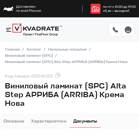
пн–пт с 10:00 до 19:00
сб, вс — выходной
Главная
Каталог
Напольные покрытия
Виниловый ламинат (SPC)
Виниловый ламинат (SPC) Alta Step АРРИБА (ARRIBA) Крема Нова
Код товара: 00016133
Виниловый ламинат (SPC) Alta
Step АРРИБА (ARRIBA) Крема
Нова
Описание
Характеристики
Документы