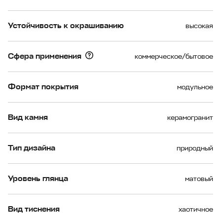
Устойчивость к окрашиванию
высокая
Сфера применения
коммерческое/бытовое
Формат покрытия
модульное
Вид камня
керамогранит
Тип дизайна
природный
Уровень глянца
матовый
Вид тиснения
хаотичное