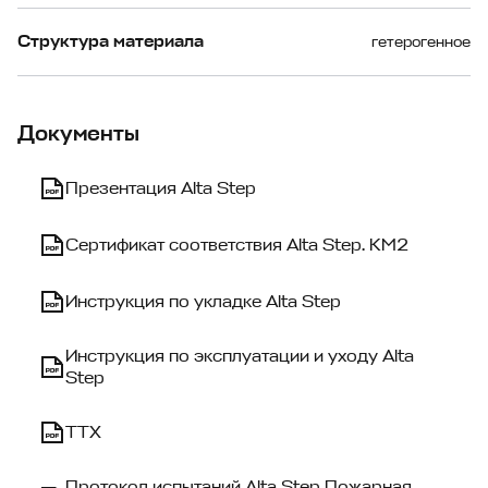
Структура материала
гетерогенное
Документы
Презентация Alta Step
Сертификат соответствия Alta Step. КМ2
Инструкция по укладке Alta Step
Инструкция по экcплуатации и уходу Alta
Step
ТТХ
Протокол испытаний Alta Step Пожарная