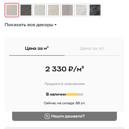
Показать все декоры
Цена за м²
Цена за уп.
2 330 ₽/м²
Продается упаковками
В наличии
Сейчас на складе 38 уп.
Нашли дешевле?