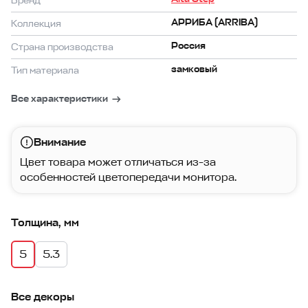
Бренд
АРРИБА (ARRIBA)
Коллекция
Россия
Страна производства
замковый
Тип материала
Все характеристики
Внимание
Цвет товара может отличаться из-за
особенностей цветопередачи монитора.
Толщина, мм
5
5.3
Все декоры