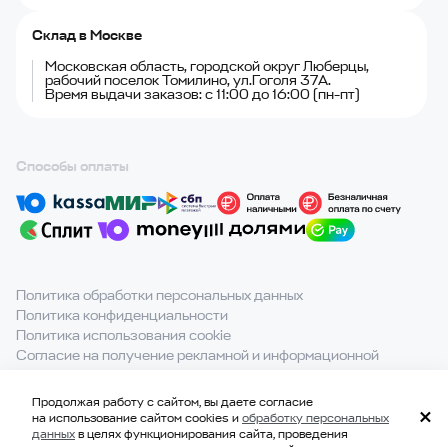
Склад в Москве
Московская область, городской округ Люберцы,
рабочий поселок Томилино, ул.Гоголя 37А.
Время выдачи заказов: с 11:00 до 16:00 (пн-пт)
Способы оплаты
Политика обработки персональных данных
Политика конфиденциальности
Политика использования cookie
Согласие на получение рекламной и информационной
рассылки
Продолжая работу с сайтом, вы даете согласие
При полном или частичном использовании материалов с
на использование сайтом cookies и
обработку персональных
сайта ссылка на источник обязательна.
данных
в целях функционирования сайта, проведения