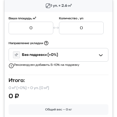
1 уп. = 2.6 м²
Ваша площадь, м²
Количество , уп
Направление укладки
Без подрезки (+0%)
Рекомендуем добавить 5–10% на подрезку
Итого:
0 м² (+0%) = 0 уп. (0 м²)
0 ₽
Общий вес — 0 кг