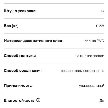
Штук в упаковке
10
Вес (кг)
0.58
Материал декоративного слоя
пленка PVC
Способ монтажа
на жидкие гвозди
Способ соединения
соединительные элементы
Применимость
универсальный
Влагостойкость
Да