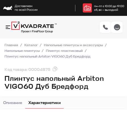
пн–пт с 10:00 до 19:00
сб, вс — выходной
Главная
Каталог
Напольные плинтусы и аксессуары
Напольные плинтусы
Плинтус пластиковый
Плинтус напольный Arbiton VIGO60 Дуб Бредфорд
Код товара: 00004875
Плинтус напольный Arbiton
VIGO60 Дуб Бредфорд
Описание
Характеристики