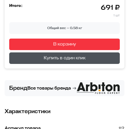
Итого:
691 ₽
1 шт
Общий вес —
0.58
кг
В корзину
Перейти в корзину
Купить в один клик
Бренд
Все товары бренда
Характеристики
Артикул товара
112