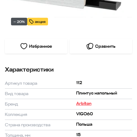
— 20%
акция
Избранное
Сравнить
Характеристики
112
Артикул товара
Плинтус напольный
Вид товара
Arbiton
Бренд
VIGO60
Коллекция
Польша
Страна производства
15
Толщина, мм