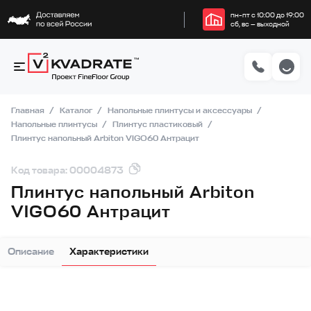
пн–пт с 10:00 до 19:00
сб, вс — выходной
Главная
Каталог
Напольные плинтусы и аксессуары
Напольные плинтусы
Плинтус пластиковый
Плинтус напольный Arbiton VIGO60 Антрацит
Код товара: 00004873
Плинтус напольный Arbiton
VIGO60 Антрацит
Описание
Характеристики