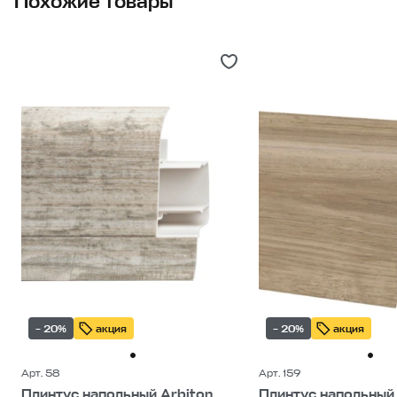
Похожие товары
– 20%
акция
– 20%
акция
Арт. 58
Арт. 159
Плинтус напольный Arbiton
Плинтус напольный 