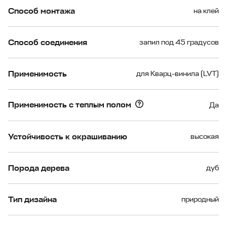
Способ монтажа
на клей
Способ соединения
запил под 45 градусов
Применимость
для Кварц-винила (LVT)
Применимость с теплым полом
Да
Устойчивость к окрашиванию
высокая
Порода дерева
дуб
Тип дизайна
природный