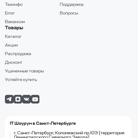
Техинфо
Поддержка
Блог
Вопросы
Вакансии
Товары
Каталог
Акции
Распродажа
Дисконт
Уцененные товары
Успейте купить
IT Шоурум в Санкт-Петербурге
г. Санкт-Петербург, Коломяжский пр.10Э (территория
Ленинградского Северного Завода)