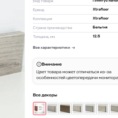
Плинтус напо
Вид товара
Xtrafloor
Бренд
Xtrafloor
Коллекция
Бельгия
Страна производства
12.5
Толщина, мм
Все характеристики
Внимание
Цвет товара может отличаться из-за
особенностей цветопередачи монитора
Все декоры