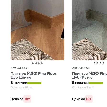
Арт. 340014
Арт. 340013
Плинтус МДФ Fine Floor
Плинтус МДФ Fine
Дуб Динан
Дуб Фуэго
В наличии
В наличии
Осталось 10 шт.
Осталось 2 шт.
Цена за
Шт
Цена за
Шт