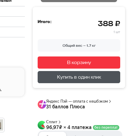
льный
Итого:
388 ₽
1 шт
Общий вес —
1.7
кг
В корзину
Перейти в корзину
Купить в один клик
.