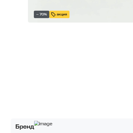
— 70%
акция
Бренд