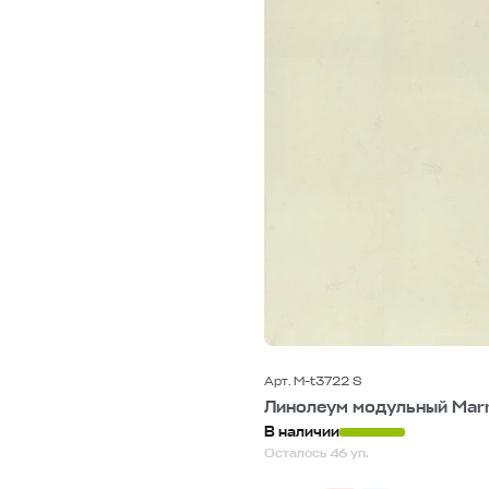
Арт. M-t3722 S
Линолеум модульный Mar
В наличии
Осталось 46 уп.