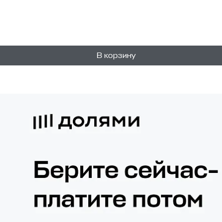
В корзину
1
уп.