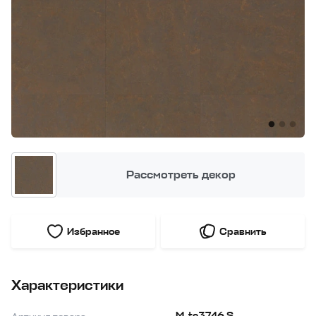
Рассмотреть декор
Избранное
Сравнить
Характеристики
M-te3746 S