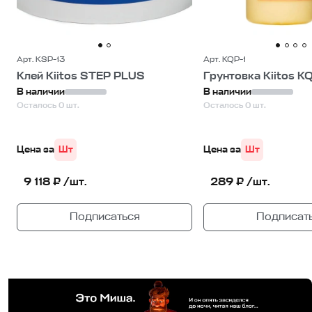
Арт. KSP-13
Арт. KQP-1
Клей Kiitos STEP PLUS
Грунтовка Kiitos K
В наличии
В наличии
Осталось 0 шт.
Осталось 0 шт.
Цена за
Шт
Цена за
Шт
9 118 ₽ /шт.
289 ₽ /шт.
Подписаться
Подписат