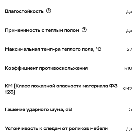
Влагостойкость
Да
Применимость с теплым полом
Да
Максимальная темп-ра теплого пола, °С
27
Коэффициент противоскольжения
R10
КМ (Класс пожарной опасности материала ФЗ
КМ2
123)
Гашение ударного шума, dB
5
Устойчивость к следам от роликов мебели
Да