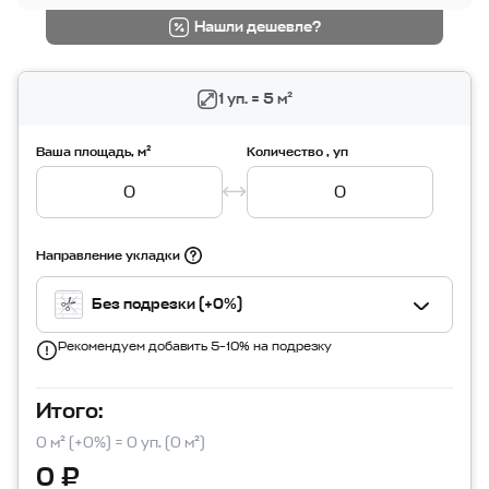
Нашли дешевле?
1 уп. = 5 м²
Ваша площадь, м²
Количество , уп
Направление укладки
Без подрезки (+0%)
Рекомендуем добавить 5–10% на подрезку
Итого:
0 м² (+0%) = 0 уп. (0 м²)
0 ₽