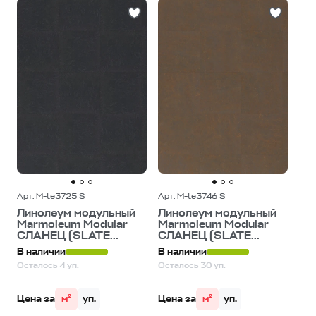
Арт. M-te3725 S
Арт. M-te3746 S
Линолеум модульный
Линолеум модульный
Marmoleum Modular
Marmoleum Modular
СЛАНЕЦ (SLATE...
СЛАНЕЦ (SLATE...
В наличии
В наличии
Осталось 4 уп.
Осталось 30 уп.
Цена за
м²
уп.
Цена за
м²
уп.