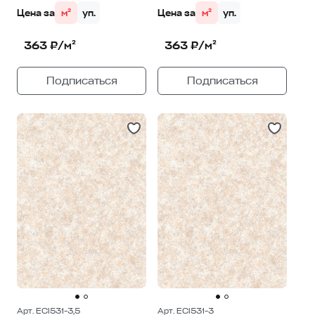
Цена за
м²
уп.
Цена за
м²
уп.
363 ₽/м²
363 ₽/м²
Подписаться
Подписаться
Арт. ECI531-3,5
Арт. ECI531-3