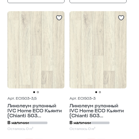
Арт. ECI503-3,5
Арт. ECI503-3
Линолеум рулонный
Линолеум рулонный
IVC Home ECO Кьянти
IVC Home ECO Кьянти
(Chianti 503...
(Chianti 503...
В наличии
В наличии
Осталось 0 м²
Осталось 0 м²