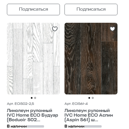
Подписаться
Подписаться
Арт. ECI502-2,5
Арт. ECI561-4
Линолеум рулонный
Линолеум рулонный
IVC Home ECO Будуар
IVC Home ECO Аспин
(Boduoir 502...
(Aspin 561) ш...
В наличии
В наличии