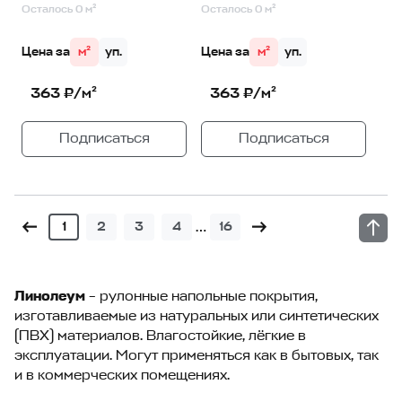
Осталось 0 м²
Осталось 0 м²
Цена за
м²
уп.
Цена за
м²
уп.
363 ₽/м²
363 ₽/м²
Подписаться
Подписаться
…
1
2
3
4
16
Линолеум
– рулонные напольные покрытия,
изготавливаемые из натуральных или синтетических
(ПВХ) материалов. Влагостойкие, лёгкие в
эксплуатации. Могут применяться как в бытовых, так
и в коммерческих помещениях.