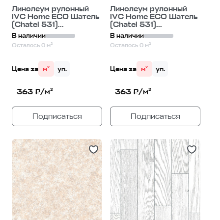
Линолеум рулонный
Линолеум рулонный
IVC Home ECO Шатель
IVC Home ECO Шатель
(Chatel 531)...
(Chatel 531)...
В наличии
В наличии
Осталось 0 м²
Осталось 0 м²
Цена за
м²
уп.
Цена за
м²
уп.
363 ₽/м²
363 ₽/м²
Подписаться
Подписаться