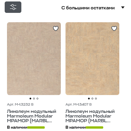
С большими остатками
С большими остатками
Дешевле
Дороже
Арт. M-t3232 S
Арт. M-t3407 S
Линолеум модульный
Линолеум модульный
Marmoleum Modular
Marmoleum Modular
МРАМОР (MARBL...
МРАМОР (MARBL...
В наличии
В наличии