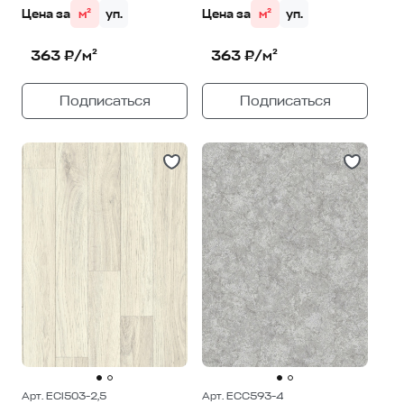
Цена за
м²
уп.
Цена за
м²
уп.
363 ₽/м²
363 ₽/м²
Подписаться
Подписаться
Арт. ECI503-2,5
Арт. ECC593-4