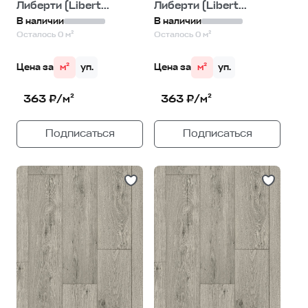
Либерти (Libert...
Либерти (Libert...
В наличии
В наличии
Осталось 0 м²
Осталось 0 м²
Цена за
м²
уп.
Цена за
м²
уп.
363 ₽/м²
363 ₽/м²
Подписаться
Подписаться