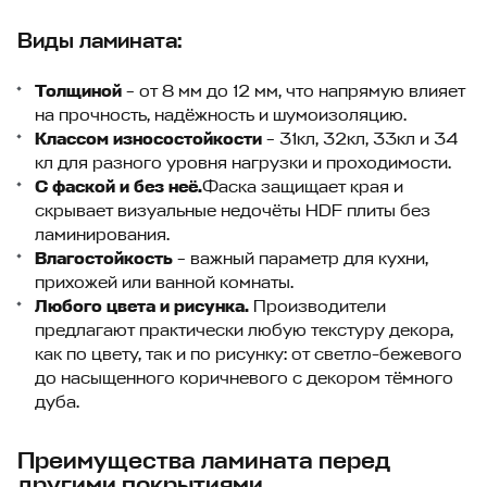
Виды ламината:
Толщиной
– от 8 мм до 12 мм, что напрямую влияет
на прочность, надёжность и шумоизоляцию.
Классом износостойкости
– 31кл, 32кл, 33кл и 34
кл для разного уровня нагрузки и проходимости.
С фаской и без неё.
Фаска защищает края и
скрывает визуальные недочёты HDF плиты без
ламинирования.
Влагостойкость
– важный параметр для кухни,
прихожей или ванной комнаты.
Любого цвета и рисунка.
Производители
предлагают практически любую текстуру декора,
как по цвету, так и по рисунку: от светло-бежевого
до насыщенного коричневого с декором тёмного
дуба.
Преимущества ламината перед
другими покрытиями