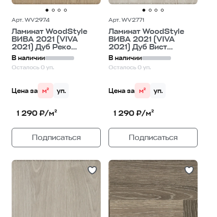
Арт. WV2974
Арт. WV2771
Ламинат WoodStyle
Ламинат WoodStyle
ВИВА 2021 (VIVA
ВИВА 2021 (VIVA
2021) Дуб Реко...
2021) Дуб Вист...
В наличии
В наличии
Осталось 0 уп.
Осталось 0 уп.
Цена за
м²
уп.
Цена за
м²
уп.
1 290 ₽/м²
1 290 ₽/м²
Подписаться
Подписаться