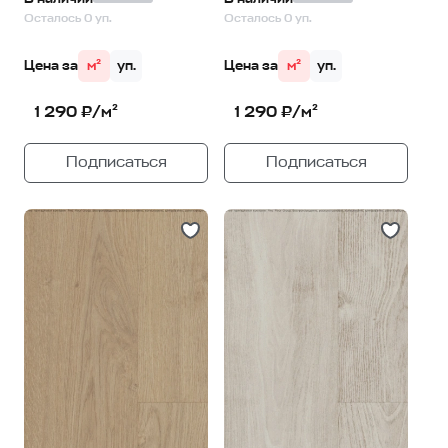
Осталось 0 уп.
Осталось 0 уп.
Цена за
м²
уп.
Цена за
м²
уп.
1 290 ₽/м²
1 290 ₽/м²
Подписаться
Подписаться