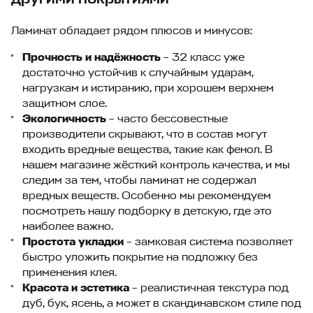
Ламинат обладает рядом плюсов и минусов:
Прочность и надёжность
– 32 класс уже
достаточно устойчив к случайным ударам,
нагрузкам и истиранию, при хорошем верхнем
защитном слое.
Экологичность
– часто бессовестные
производители скрывают, что в состав могут
входить вредные вещества, такие как фенол. В
нашем магазине жёсткий контроль качества, и мы
следим за тем, чтобы ламинат не содержал
вредных веществ. Особенно мы рекомендуем
посмотреть нашу подборку в детскую, где это
наиболее важно.
Простота укладки
– замковая система позволяет
быстро уложить покрытие на подложку без
применения клея.
Красота и эстетика
– реалистичная текстура под
дуб, бук, ясень, а может в скандинавском стиле под