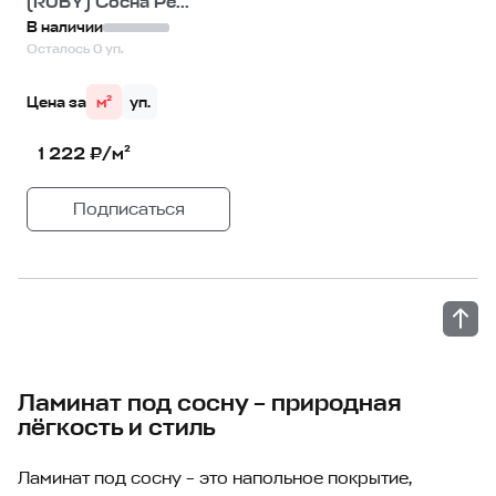
(RUBY) Сосна Ре...
В наличии
Осталось 0 уп.
Цена за
м²
уп.
1 222 ₽/м²
Подписаться
Ламинат под сосну – природная
лёгкость и стиль
Ламинат под сосну – это напольное покрытие,