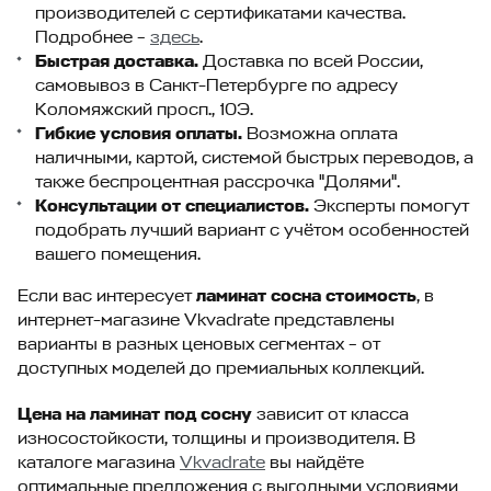
производителей с сертификатами качества.
Подробнее –
здесь
.
Быстрая доставка.
Доставка по всей России,
самовывоз в Санкт-Петербурге по адресу
Коломяжский просп., 10Э.
Гибкие условия оплаты.
Возможна оплата
наличными, картой, системой быстрых переводов, а
также беспроцентная рассрочка "Долями".
Консультации от специалистов.
Эксперты помогут
подобрать лучший вариант с учётом особенностей
вашего помещения.
Если вас интересует
ламинат сосна стоимость
, в
интернет-магазине Vkvadrate представлены
варианты в разных ценовых сегментах – от
доступных моделей до премиальных коллекций.
Цена на ламинат под сосну
зависит от класса
износостойкости, толщины и производителя. В
каталоге магазина
Vkvadrate
вы найдёте
оптимальные предложения с выгодными условиями