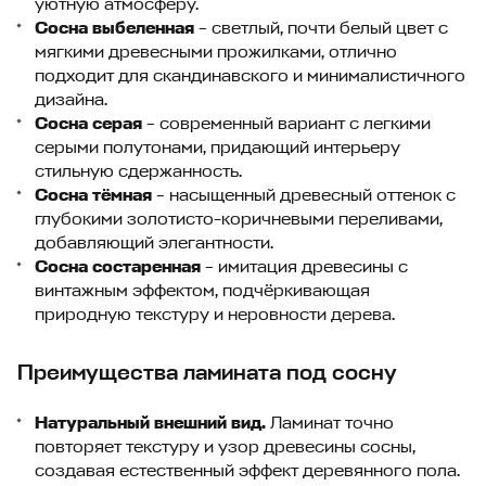
уютную атмосферу.
Сосна выбеленная
– светлый, почти белый цвет с
мягкими древесными прожилками, отлично
подходит для скандинавского и минималистичного
дизайна.
Сосна серая
– современный вариант с легкими
серыми полутонами, придающий интерьеру
стильную сдержанность.
Сосна тёмная
– насыщенный древесный оттенок с
глубокими золотисто-коричневыми переливами,
добавляющий элегантности.
Сосна состаренная
– имитация древесины с
винтажным эффектом, подчёркивающая
природную текстуру и неровности дерева.
Преимущества ламината под сосну
Натуральный внешний вид.
Ламинат точно
повторяет текстуру и узор древесины сосны,
создавая естественный эффект деревянного пола.