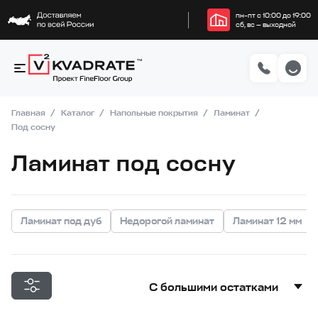
пн–пт с 10:00 до 19:00
сб, вс — выходной
Главная
Каталог
Напольные покрытия
Ламинат
Под сосну
Ламинат под сосну
Ламинат под дуб
Недорогой ламинат
Ламинат 12 мм
С большими остатками
С большими остатками