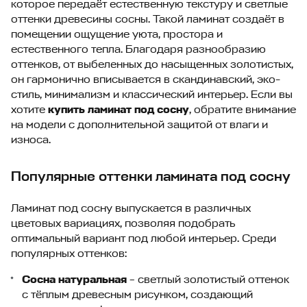
которое передаёт естественную текстуру и светлые
оттенки древесины сосны. Такой ламинат создаёт в
помещении ощущение уюта, простора и
естественного тепла. Благодаря разнообразию
оттенков, от выбеленных до насыщенных золотистых,
он гармонично вписывается в скандинавский, эко-
стиль, минимализм и классический интерьер. Если вы
хотите
купить ламинат под сосну
, обратите внимание
на модели с дополнительной защитой от влаги и
износа.
Популярные оттенки ламината под сосну
Ламинат под сосну выпускается в различных
цветовых вариациях, позволяя подобрать
оптимальный вариант под любой интерьер. Среди
популярных оттенков:
Сосна натуральная
– светлый золотистый оттенок
с тёплым древесным рисунком, создающий