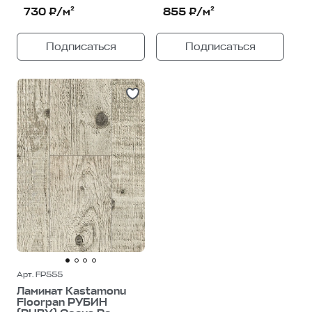
730 ₽/м²
855 ₽/м²
Подписаться
Подписаться
Арт. FP555
Ламинат Kastamonu
Floorpan РУБИН