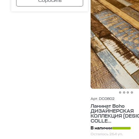
Арт. DC0802
Ламинат Boho
ДИЗАЙНЕРСКАЯ
КОЛЛЕКЦИЯ (DESI
COLLE...
В наличии
Осталось 264 уп.