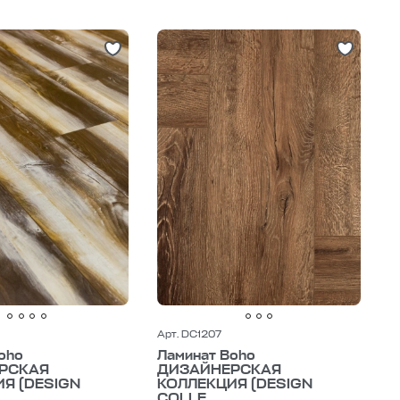
Арт. DC1207
oho
Ламинат Boho
РСКАЯ
ДИЗАЙНЕРСКАЯ
Я (DESIGN
КОЛЛЕКЦИЯ (DESIGN
COLLE...