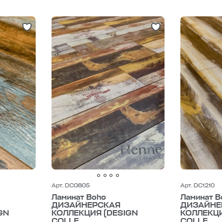
Арт. DC0805
Арт. DC1210
Ламинат Boho
Ламинат B
ДИЗАЙНЕРСКАЯ
ДИЗАЙНЕ
GN
КОЛЛЕКЦИЯ (DESIGN
КОЛЛЕКЦИ
COLLE...
COLLE...