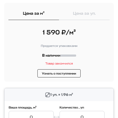
Цена за м²
Цена за уп.
1 590 ₽/м²
Продается упаковками
В наличии
Товар закончился
Узнать о поступлении
1 уп. = 1.96 м²
Ваша площадь, м²
Количество , уп