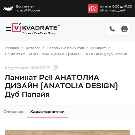
пн–пт с 10:00 до 19:00
сб, вс — выходной
Главная
Каталог
Напольные покрытия
Ламинат
Ламинат Peli АНАТОЛИА ДИЗАЙН (ANATOLIA DESIGN) Дуб Папайя
Код товара: 00028171
Ламинат Peli АНАТОЛИА
ДИЗАЙН (ANATOLIA DESIGN)
Дуб Папайя
Описание
Характеристики