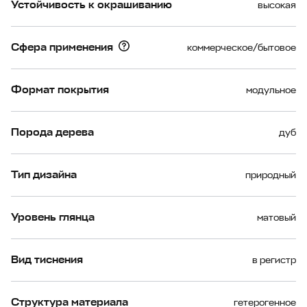
Устойчивость к окрашиванию
высокая
Сфера применения
коммерческое/бытовое
Формат покрытия
модульное
Порода дерева
дуб
Тип дизайна
природный
Уровень глянца
матовый
Вид тиснения
в регистр
Структура материала
гетерогенное