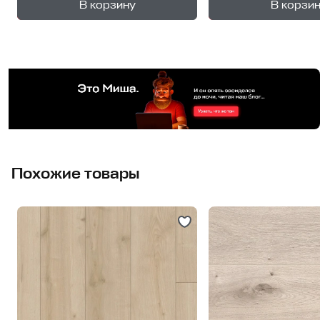
+
—
—
В корзину
В корзи
1
уп.
1
уп
Похожие товары