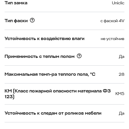
Тип замка
Uniclic
Тип фаски
с фаской 4V
Устойчивость к воздействию влаги
не устойчив
Применимость с теплым полом
Да
Максимальная темп-ра теплого пола, °С
28
КМ (Класс пожарной опасности материала ФЗ
КМ5
123)
Устойчивость к следам от роликов мебели
Да