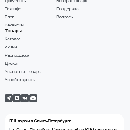
Документы
Возврат товара
Техинфо
Поддержка
Блог
Вопросы
Вакансии
Товары
Каталог
Акции
Распродажа
Дисконт
Уцененные товары
Успейте купить
IT Шоурум в Санкт-Петербурге
г. Санкт-Петербург, Коломяжский пр.10Э (территория