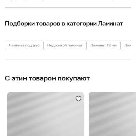
Подборки товаров в категории Ламинат
Ламинат под дуб
Недорогой ламинат
Ламинат 12 мм
Ламин
С этим товаром покупают