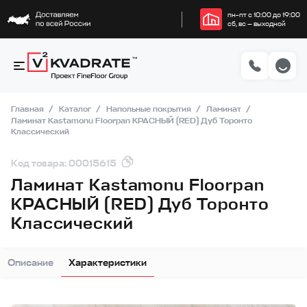
пн–пт с 10:00 до 19:00
сб, вс — выходной
Главная
Каталог
Напольные покрытия
Ламинат
Ламинат Kastamonu Floorpan КРАСНЫЙ (RED) Дуб Торонто
Классический
Код товара: 00015615
Ламинат Kastamonu Floorpan
КРАСНЫЙ (RED) Дуб Торонто
Классический
Описание
Характеристики