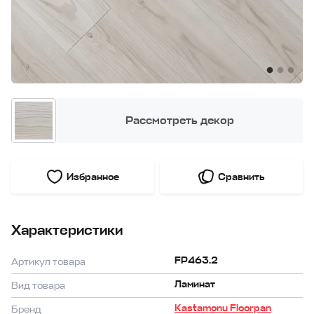
Рассмотреть декор
Избранное
Сравнить
Характеристики
FP463.2
Артикул товара
Ламинат
Вид товара
Kastamonu Floorpan
Бренд