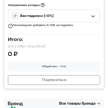
Направление укладки
Без подрезки (+0%)
Рекомендуем добавить 5–10% на подрезку
Итого:
0 м² (+0%) = 0 уп. (0 м²)
0 ₽
Общий вес — 0 кг
Подписаться
Бренд
Все товары бренда