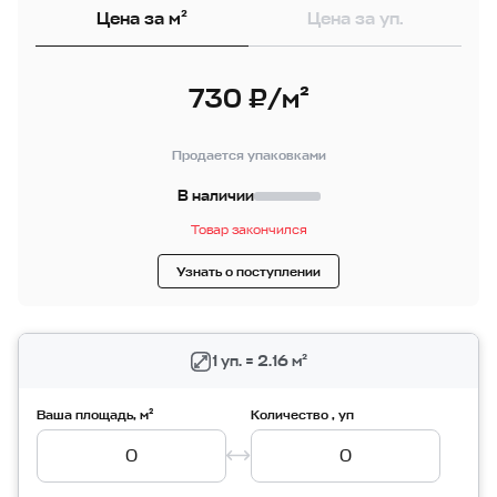
Цена за м²
Цена за уп.
730 ₽/м²
Продается упаковками
В наличии
Товар закончился
Узнать о поступлении
1 уп. = 2.16 м²
Ваша площадь, м²
Количество , уп