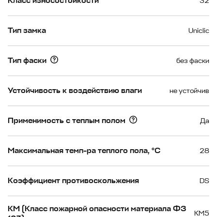
Класс износостойкости
32
Тип замка
Uniclic
Тип фаски
без фаски
Устойчивость к воздействию влаги
не устойчив
Применимость с теплым полом
Да
Максимальная темп-ра теплого пола, °С
28
Коэффициент противоскольжения
DS
КМ (Класс пожарной опасности материала ФЗ
КМ5