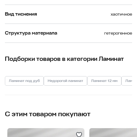
Вид тиснения
хаотичное
Структура материала
гетерогенное
Подборки товаров в категории Ламинат
Ламинат под дуб
Недорогой ламинат
Ламинат 12 мм
Ламин
С этим товаром покупают