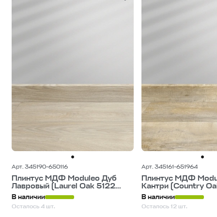
Арт. 345190-650116
Арт. 345161-651964
Плинтус МДФ Moduleo Дуб
Плинтус МДФ Modu
Лавровый (Laurel Oak 5122...
Кантри (Country Oa
В наличии
В наличии
Осталось 4 шт.
Осталось 12 шт.