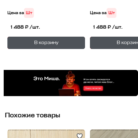
Цена за
Шт
Цена за
Шт
1 488 ₽ /шт.
1 488 ₽ /шт.
+
—
—
В корзину
В корзи
1
уп.
1
уп
Похожие товары