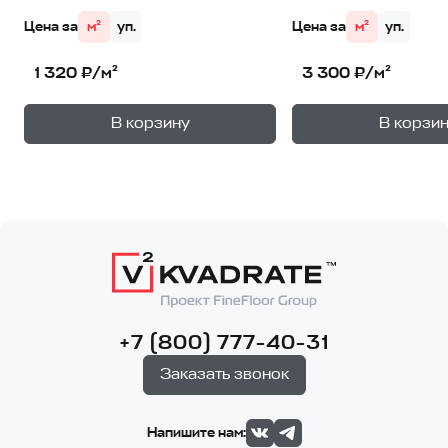
Цена за
м²
уп.
Цена за
м²
уп.
1 320 ₽/м²
3 300 ₽/м²
+
—
—
В корзину
В корзи
1
уп.
1
уп
+7 (800) 777-40-31
Заказать звонок
Напишите нам: