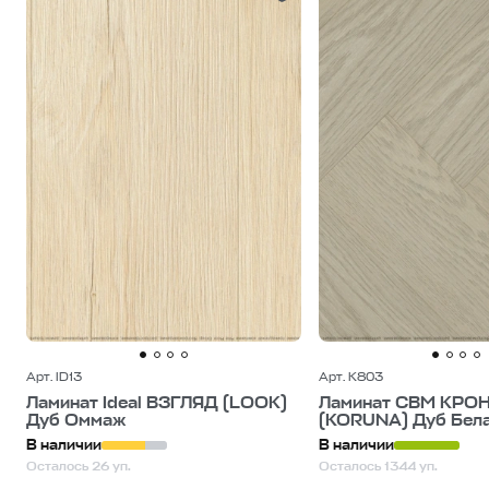
Арт. ID13
Арт. K803
Ламинат Ideal ВЗГЛЯД (LOOK)
Ламинат CBM КРО
Дуб Оммаж
(KORUNA) Дуб Бел
В наличии
В наличии
Осталось 26 уп.
Осталось 1344 уп.