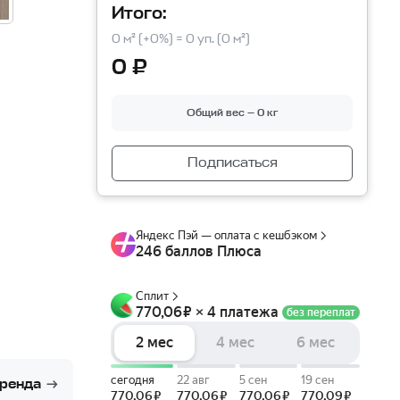
Итого:
0 м² (+0%) = 0 уп. (0 м²)
0 ₽
Общий вес — 0 кг
Подписаться
бренда