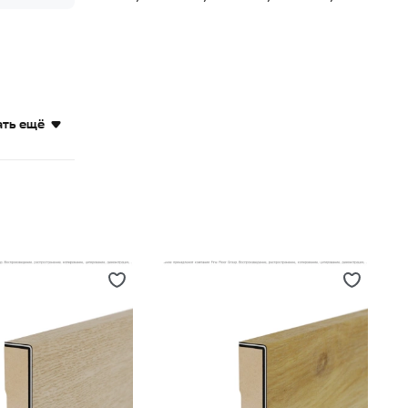
ать ещё