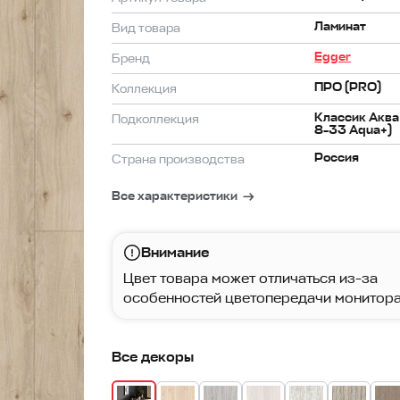
Ламинат
Вид товара
Egger
Бренд
ПРО (PRO)
Коллекция
Классик Аква+
Подколлекция
8-33 Aqua+)
Россия
Страна производства
Все характеристики
Внимание
Цвет товара может отличаться из-за
особенностей цветопередачи монитора
Все декоры