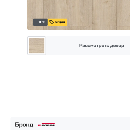
— 10%
акция
Рассмотреть декор
Бренд