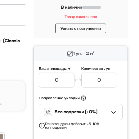
В наличии
Товар закончился
Узнать о поступлении
 (Classic
1 уп. = 2 м²
Ваша площадь, м²
Количество , уп
Направление укладки
.
Без подрезки (+0%)
Рекомендуем добавить 5–10%
на подрезку