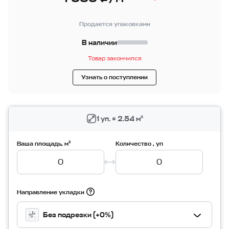
Продается упаковками
В наличии
Товар закончился
Узнать о поступлении
1 уп. = 2.54 м²
Ваша площадь, м²
Количество , уп
Направление укладки
Без подрезки (+0%)