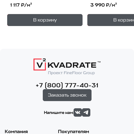
1 117 ₽/м²
3 990 ₽/м²
+
—
—
В корзину
В корзи
1
уп.
1
уп
+7 (800) 777-40-31
Заказать звонок
Напишите нам:
Компания
Покупателям