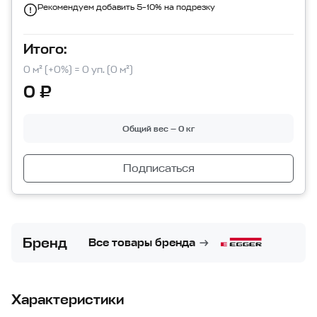
Рекомендуем добавить 5–10% на подрезку
Итого:
0 м² (+0%) = 0 уп. (0 м²)
0 ₽
Общий вес — 0 кг
Подписаться
Бренд
Все товары бренда
Характеристики