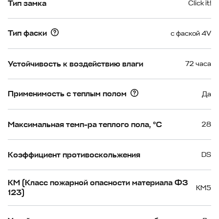
Тип замка
Click it!
Тип фаски
с фаской 4V
Устойчивость к воздействию влаги
72 часа
Применимость с теплым полом
Да
Максимальная темп-ра теплого пола, °С
28
Коэффициент противоскольжения
DS
КМ (Класс пожарной опасности материала ФЗ
КМ5
123)