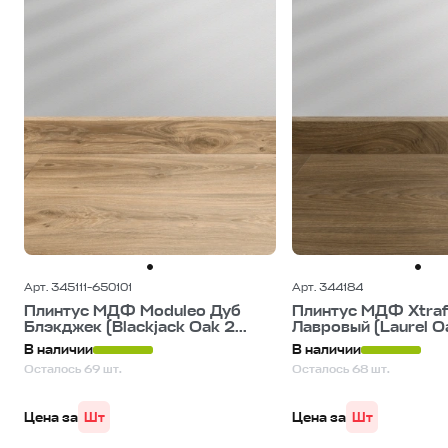
Арт. 345111-650101
Арт. 344184
Плинтус МДФ Moduleo Дуб
Плинтус МДФ Xtraf
Блэкджек (Blackjack Oak 2...
Лавровый (Laurel Oa
В наличии
В наличии
Осталось 69 шт.
Осталось 68 шт.
Цена за
Шт
Цена за
Шт