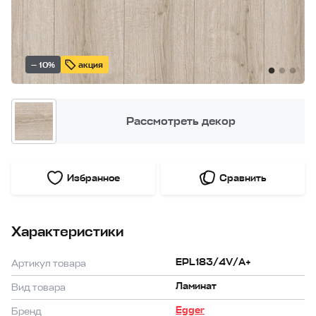
— 10%
акция
Рассмотреть декор
Избранное
Сравнить
Характеристики
EPL183/4V/A+
Артикул товара
Ламинат
Вид товара
Egger
Бренд