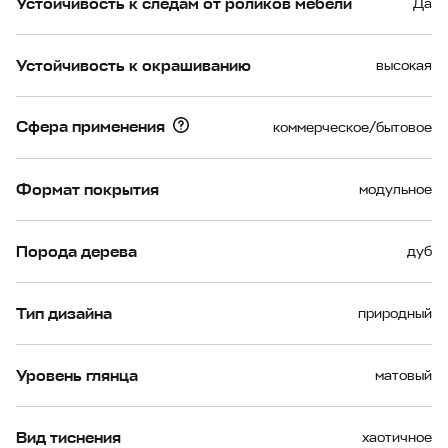
Устойчивость к следам от роликов мебели
Да
Устойчивость к окрашиванию
высокая
Сфера применения
коммерческое/бытовое
Формат покрытия
модульное
Порода дерева
дуб
Тип дизайна
природный
Уровень глянца
матовый
Вид тиснения
хаотичное