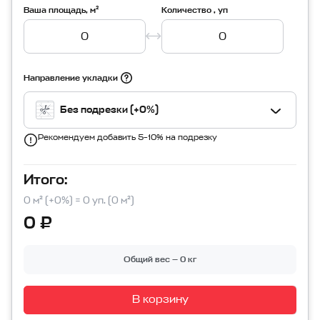
Ваша площадь, м²
Количество , уп
Направление укладки
Без подрезки (+0%)
Рекомендуем добавить 5–10% на подрезку
Итого:
0 м² (+0%) = 0 уп. (0 м²)
0 ₽
Общий вес — 0 кг
В корзину
Перейти в корзину