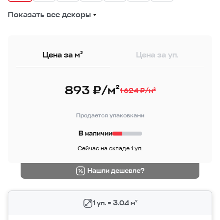
Показать все декоры
Цена за м²
Цена за уп.
893 ₽/м²
1 624 ₽/м²
Продается упаковками
В наличии
Сейчас на складе 1 уп.
Нашли дешевле?
1 уп. = 3.04 м²