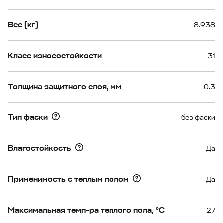
Вес (кг)
8.938
Класс износостойкости
31
Толщина защитного слоя, мм
0.3
Тип фаски
без фаски
Влагостойкость
Да
Применимость с теплым полом
Да
Максимальная темп-ра теплого пола, °С
27