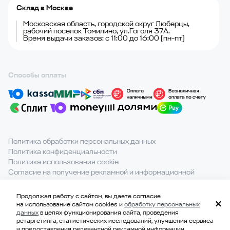
Склад в Москве
Московская область, городской округ Люберцы,
рабочий поселок Томилино, ул.Гоголя 37А.
Время выдачи заказов: с 11:00 до 16:00 (пн-пт)
Способы оплаты
Политика обработки персональных данных
Политика конфиденциальности
Политика использования cookie
Согласие на получение рекламной и информационной
рассылки
Продолжая работу с сайтом, вы даете согласие
При полном или частичном использовании материалов с
на использование сайтом cookies и
обработку персональных
сайта ссылка на источник обязательна.
данных
в целях функционирования сайта, проведения
ретаргетинга, статистических исследований, улучшения сервиса
и предоставления релевантной рекламной информации