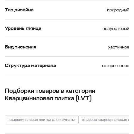
Тип дизайна
природный
Уровень глянца
полуматовый
Вид тиснения
хаотичное
Структура материала
гетерогенное
Подборки товаров в категории
Кварцвиниловая плитка (LVT)
кварцвиниловая плитка для комнаты
клеевая кварцвиниловая пл