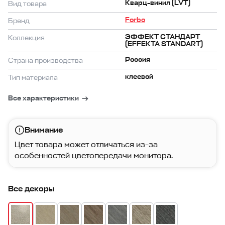
Кварц-винил (LVT)
Вид товара
Forbo
Бренд
ЭФФЕКТ СТАНДАРТ
Коллекция
(EFFEKTA STANDART)
Россия
Страна производства
клеевой
Тип материала
Все характеристики
Внимание
Цвет товара может отличаться из-за
особенностей цветопередачи монитора.
Все декоры