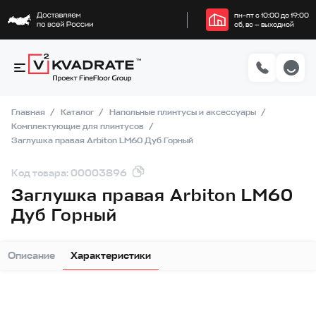
пн–пт с 10:00 до 19:00
сб, вс — выходной
Главная
Каталог
Напольные плинтусы и аксессуары
Комплектующие для плинтусов
Заглушка правая Arbiton LM60 Дуб Горный
Код товара: 00003896
Заглушка правая Arbiton LM60
Дуб Горный
Описание
Характеристики