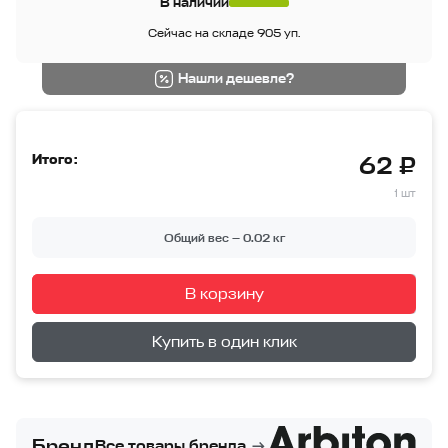
В наличии
Сейчас на складе 905 уп.
Нашли дешевле?
Итого:
62 ₽
1 шт
Общий вес —
0.02
кг
В корзину
Перейти в корзину
Купить в один клик
Бренд
Все товары бренда