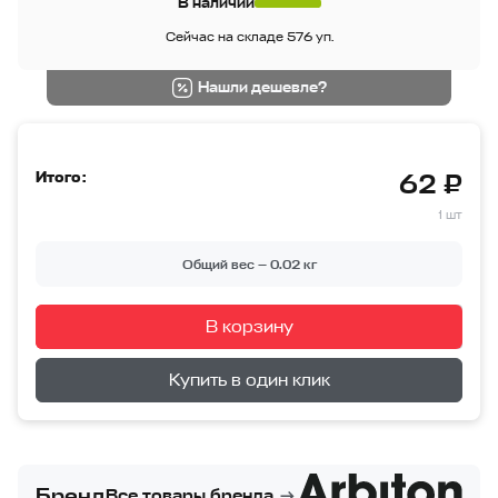
В наличии
Сейчас на складе 576 уп.
Нашли дешевле?
Итого:
62 ₽
1 шт
Общий вес —
0.02
кг
В корзину
Перейти в корзину
Купить в один клик
Бренд
Все товары бренда