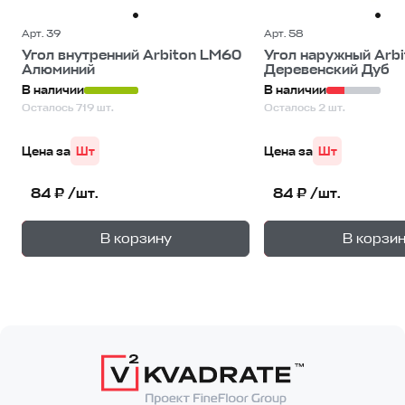
Арт. 39
Арт. 58
Угол внутренний Arbiton LM60
Угол наружный Arb
Алюминий
Деревенский Дуб
В наличии
В наличии
Осталось 719 шт.
Осталось 2 шт.
Цена за
Шт
Цена за
Шт
84 ₽ /шт.
84 ₽ /шт.
+
—
—
В корзину
В корзи
1
уп.
1
уп