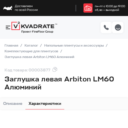
пн–пт с 10:00 до 19:00
сб, вс — выходной
Главная
Каталог
Напольные плинтусы и аксессуары
Комплектующие для плинтусов
Заглушка левая Arbiton LM60 Алюминий
Код товара: 00003877
Заглушка левая Arbiton LM60
Алюминий
Описание
Характеристики