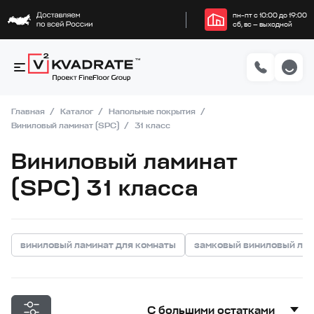
пн–пт с 10:00 до 19:00
сб, вс — выходной
Главная
Каталог
Напольные покрытия
Виниловый ламинат (SPC)
31 класс
Виниловый ламинат
(SPC) 31 класса
виниловый ламинат для комнаты
замковый виниловый ла
С большими остатками