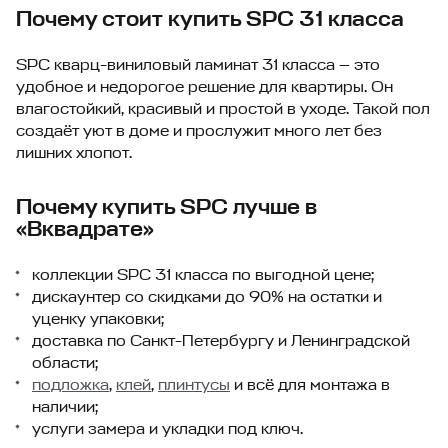
Почему стоит купить SPC 31 класса
SPC кварц-виниловый ламинат 31 класса — это
удобное и недорогое решение для квартиры. Он
влагостойкий, красивый и простой в уходе. Такой пол
создаёт уют в доме и прослужит много лет без
лишних хлопот.
Почему купить SPC лучше в
«Вквадрате»
коллекции SPC 31 класса по выгодной цене;
дискаунтер со скидками до 90% на остатки и
уценку упаковки;
доставка по Санкт-Петербургу и Ленинградской
области;
подложка
,
клей
,
плинтусы
и всё для монтажа в
наличии;
услуги замера и укладки под ключ.