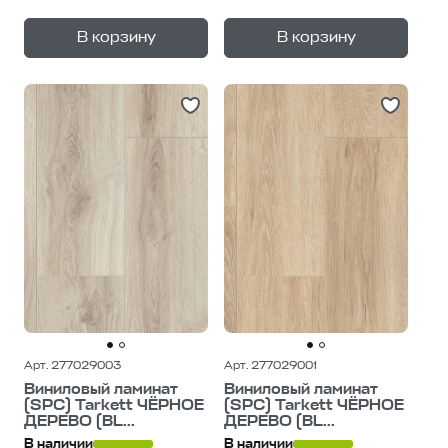
+
+
—
—
В корзину
В корзину
1
уп.
1
уп.
Арт. 277029003
Арт. 277029001
Виниловый ламинат
Виниловый ламинат
(SPC) Tarkett ЧЁРНОЕ
(SPC) Tarkett ЧЁРНОЕ
ДЕРЕВО (BL...
ДЕРЕВО (BL...
В наличии
В наличии