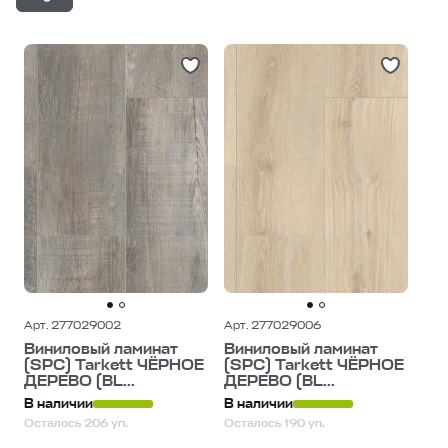
С большими остатками
Дешевле
Дороже
Арт. 277029002
Арт. 277029006
Виниловый ламинат
Виниловый ламинат
(SPC) Tarkett ЧЁРНОЕ
(SPC) Tarkett ЧЁРНОЕ
ДЕРЕВО (BL...
ДЕРЕВО (BL...
В наличии
В наличии
Осталось 206 уп.
Осталось 190 уп.