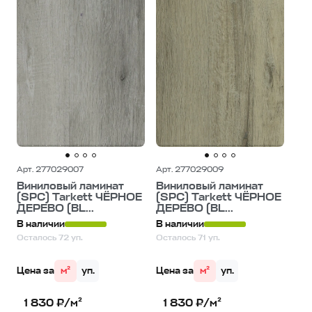
Арт. 277029007
Арт. 277029009
Виниловый ламинат
Виниловый ламинат
(SPC) Tarkett ЧЁРНОЕ
(SPC) Tarkett ЧЁРНОЕ
ДЕРЕВО (BL...
ДЕРЕВО (BL...
В наличии
В наличии
Осталось 72 уп.
Осталось 71 уп.
Цена за
м²
уп.
Цена за
м²
уп.
1 830 ₽/м²
1 830 ₽/м²