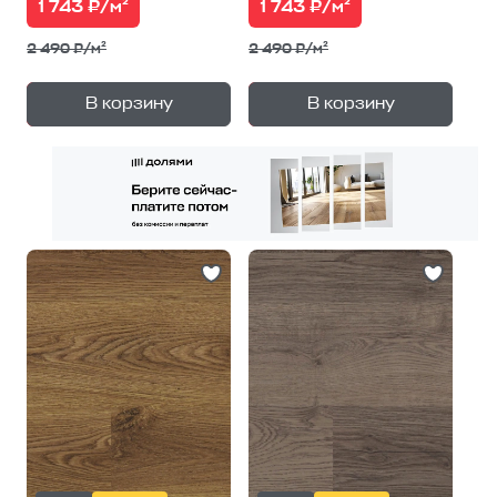
1 743 ₽/м²
1 743 ₽/м²
2 490 ₽/м²
2 490 ₽/м²
+
+
—
—
В корзину
В корзину
1
уп.
1
уп.