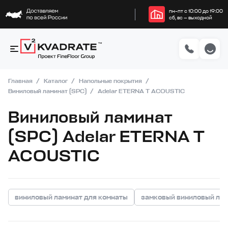
пн–пт с 10:00 до 19:00
сб, вс — выходной
Главная
Каталог
Напольные покрытия
Виниловый ламинат (SPC)
Adelar ETERNA T ACOUSTIC
Виниловый ламинат
(SPC) Adelar ETERNA T
ACOUSTIC
виниловый ламинат для комнаты
замковый виниловый ла