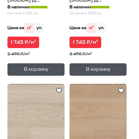
В наличии
В наличии
Осталось 281 уп.
Осталось 888 уп.
Цена за
м²
уп.
Цена за
м²
уп.
1 743 ₽/м²
1 743 ₽/м²
2 490 ₽/м²
2 490 ₽/м²
+
+
—
—
В корзину
В корзину
1
уп.
1
уп.