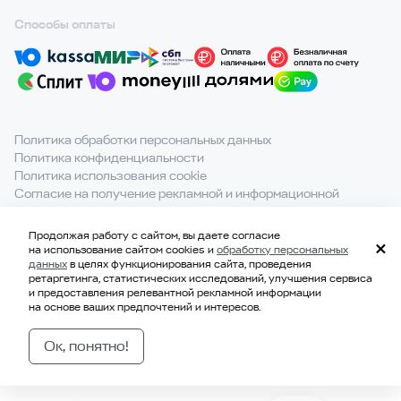
Способы оплаты
Политика обработки персональных данных
Политика конфиденциальности
Политика использования cookie
Согласие на получение рекламной и информационной
рассылки
Продолжая работу с сайтом, вы даете согласие
При полном или частичном использовании материалов с
на использование сайтом cookies и
обработку персональных
сайта ссылка на источник обязательна.
данных
в целях функционирования сайта, проведения
ретаргетинга, статистических исследований, улучшения сервиса
и предоставления релевантной рекламной информации
на основе ваших предпочтений и интересов.
© 2021-2026, ООО «ВКВАДРАТЕ»
ИНН 7814707183
Ок, понятно!
ОГРН 1177847328229