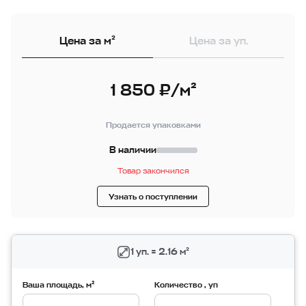
Цена за м²
Цена за уп.
1 850 ₽/м²
Продается упаковками
В наличии
Товар закончился
Узнать о поступлении
1 уп. = 2.16 м²
Ваша площадь, м²
Количество , уп