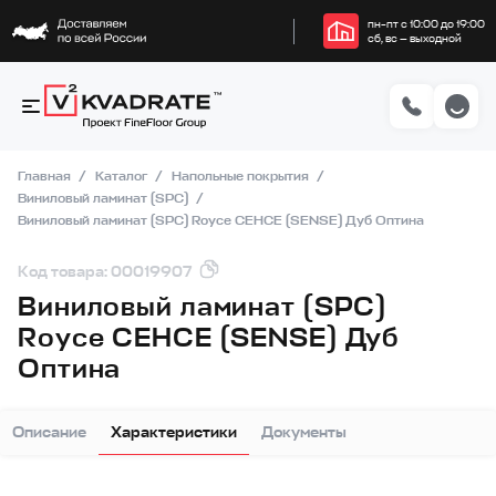
пн–пт с 10:00 до 19:00
сб, вс — выходной
Главная
Каталог
Напольные покрытия
Виниловый ламинат (SPC)
Виниловый ламинат (SPC) Royce СЕНСЕ (SENSE) Дуб Оптина
Код товара: 00019907
Виниловый ламинат (SPC)
Royce СЕНСЕ (SENSE) Дуб
Оптина
Описание
Характеристики
Документы