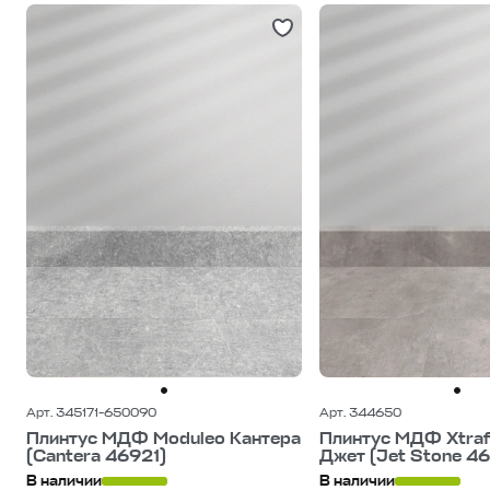
Арт. 345171-650090
Арт. 344650
Плинтус МДФ Moduleo Кантера
Плинтус МДФ Xtraf
(Cantera 46921)
Джет (Jet Stone 46
В наличии
В наличии