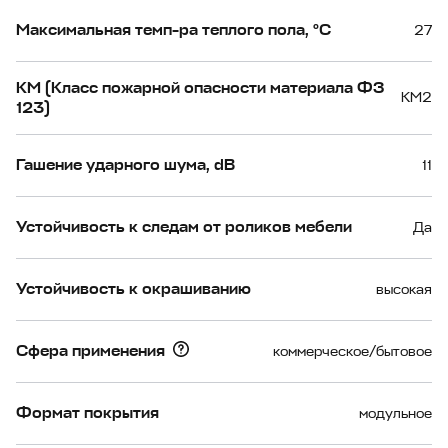
Максимальная темп-ра теплого пола, °С
27
КМ (Класс пожарной опасности материала ФЗ
КМ2
123)
Гашение ударного шума, dB
11
Устойчивость к следам от роликов мебели
Да
Устойчивость к окрашиванию
высокая
Сфера применения
коммерческое/бытовое
Формат покрытия
модульное