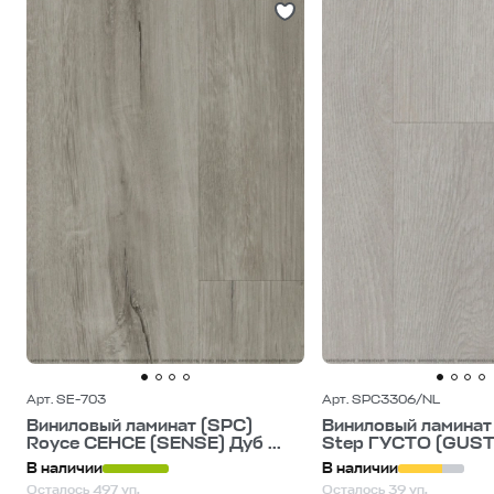
Арт. SE-703
Арт. SPC3306/NL
Виниловый ламинат (SPC)
Виниловый ламинат 
Royce СЕНСЕ (SENSE) Дуб ...
Step ГУСТО (GUSTO
В наличии
В наличии
Осталось 497 уп.
Осталось 39 уп.