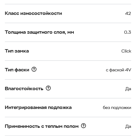
Класс износостойкости
42
Толщина защитного слоя, мм
0.3
Тип замка
Click
Тип фаски
с фаской 4V
Влагостойкость
Да
Интегрированная подложка
без подложки
Применимость с теплым полом
Да