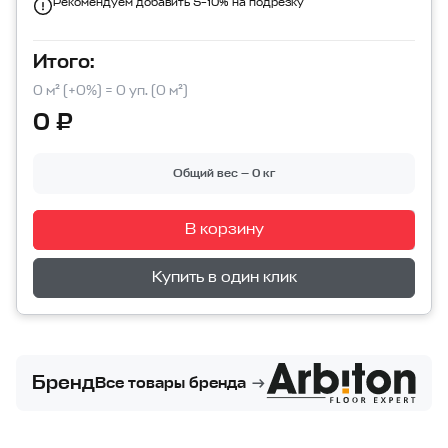
Рекомендуем добавить 5–10% на подрезку
Итого:
0 м² (+0%) = 0 уп. (0 м²)
0 ₽
Общий вес — 0 кг
В корзину
Перейти в корзину
Купить в один клик
Бренд
Все товары бренда