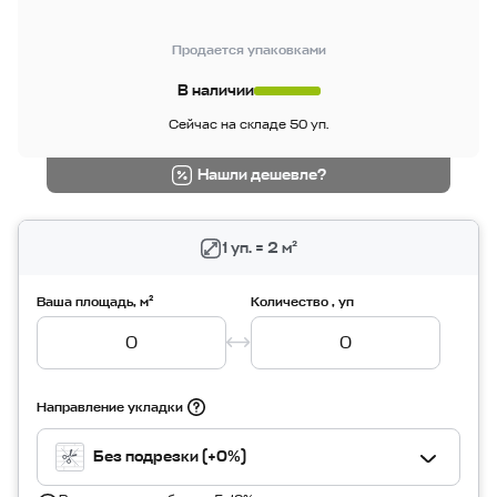
Продается упаковками
В наличии
Сейчас на складе 50 уп.
Нашли дешевле?
1 уп. = 2 м²
Ваша площадь, м²
Количество , уп
Направление укладки
Без подрезки (+0%)