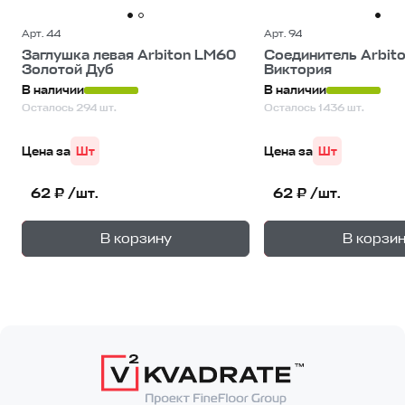
Арт. 44
Арт. 94
Заглушка левая Arbiton LM60
Соединитель Arbit
Золотой Дуб
Виктория
В наличии
В наличии
Осталось 294 шт.
Осталось 1436 шт.
Цена за
Шт
Цена за
Шт
62 ₽ /шт.
62 ₽ /шт.
+
—
—
В корзину
В корзи
1
уп.
1
уп