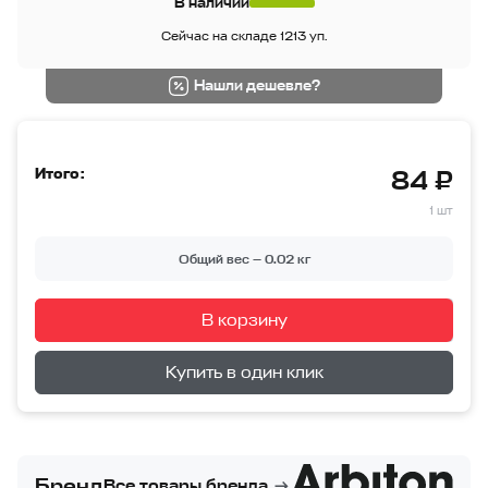
В наличии
Сейчас на складе 1213 уп.
Нашли дешевле?
Итого:
84 ₽
1 шт
Общий вес —
0.02
кг
В корзину
Перейти в корзину
Купить в один клик
Бренд
Все товары бренда