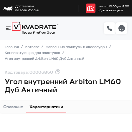
пн–пт с 10:00 до 19:00
сб, вс — выходной
Главная
Каталог
Напольные плинтусы и аксессуары
Комплектующие для плинтусов
Угол внутренний Arbiton LM60 Дуб Античный
Код товара: 00003850
Угол внутренний Arbiton LM60
Дуб Античный
Описание
Характеристики