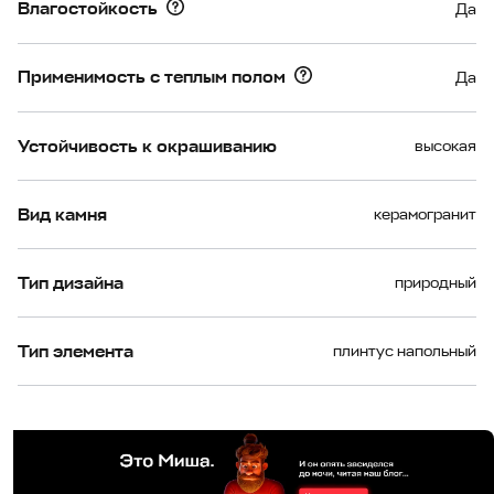
Влагостойкость
Да
Применимость с теплым полом
Да
Устойчивость к окрашиванию
высокая
Вид камня
керамогранит
Тип дизайна
природный
Тип элемента
плинтус напольный