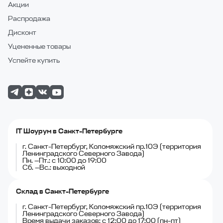
Акции
Распродажа
Дисконт
Уцененные товары
Успейте купить
IT Шоурум в Санкт-Петербурге
г. Санкт-Петербург, Коломяжский пр.10Э (территория
Ленинградского Северного Завода)
Пн. —Пт.: с 10:00 до 19:00
Сб. —Вс.: выходной
Склад в Санкт-Петербурге
г. Санкт-Петербург, Коломяжский пр.10Э (территория
Ленинградского Северного Завода)
Время выдачи заказов: с 12:00 до 17:00 (пн-пт)