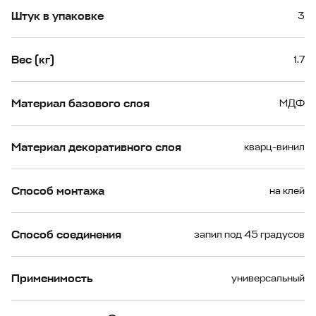
Штук в упаковке
3
Вес (кг)
1.7
Материал базового слоя
МДФ
Материал декоративного слоя
кварц-винил
Способ монтажа
на клей
Способ соединения
запил под 45 градусов
Применимость
универсальный