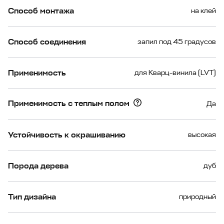
Способ монтажа
на клей
Способ соединения
запил под 45 градусов
Применимость
для Кварц-винила (LVT)
Применимость с теплым полом
Да
Устойчивость к окрашиванию
высокая
Порода дерева
дуб
Тип дизайна
природный