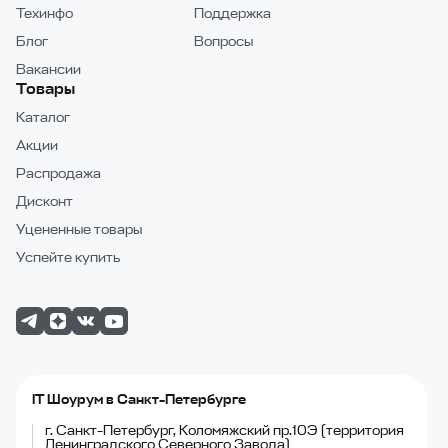
Техинфо
Поддержка
Блог
Вопросы
Вакансии
Товары
Каталог
Акции
Распродажа
Дисконт
Уцененные товары
Успейте купить
IT Шоурум в Санкт-Петербурге
г. Санкт-Петербург, Коломяжский пр.10Э (территория
Ленинградского Северного Завода)