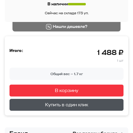
В наличии
Сейчас на складе 173 уп.
Нашли дешевле?
Итого:
1 488 ₽
1 шт
Общий вес —
1.7
кг
В корзину
Перейти в корзину
Купить в один клик