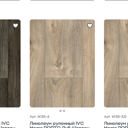
Арт. W35-4
Арт. W35-3,5
 IVC
Линолеум рулонный IVC
Линолеум 